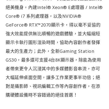
絕美機身，內建Intel® Xeon® E處理器 / Intel®
Core® i7 系列處理器，以及NVIDIA®
GeForce® RTX™2070顯示卡，得以毫不妥協的
強大效能提供無比順暢的遊戲體驗，並大幅縮短
顯示卡執行圖形渲染時間，協助內容創作者發揮
最大的生產力；此外，全新Gaming Station
GS30，最多還可支援4台8K顯示器，除能為使用
者帶來更令人沉浸其中的多媒體影音串流，亦可
大幅延伸桌面空間，讓多工作業更事半功倍；絕
對是攝影師、視訊編輯工作等內容創作者，在添
購硬體設備時不容錯過的絕佳首選！