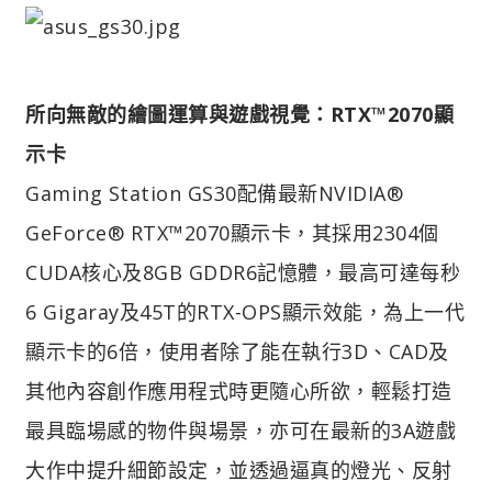
所向無敵的繪圖運算與遊戲視覺：RTX™2070顯
示卡
Gaming Station GS30配備最新NVIDIA®
GeForce® RTX™2070顯示卡，其採用2304個
CUDA核心及8GB GDDR6記憶體，最高可達每秒
6 Gigaray及45T的RTX-OPS顯示效能，為上一代
顯示卡的6倍，使用者除了能在執行3D、CAD及
其他內容創作應用程式時更隨心所欲，輕鬆打造
最具臨場感的物件與場景，亦可在最新的3A遊戲
大作中提升細節設定，並透過逼真的燈光、反射