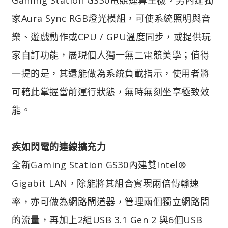
家Aura Sync RGB燈光模組，可使系統照明與音
樂、遊戲動作或CPU / GPU溫度同步，或提供玩
家自訂功能，展現個人獨一無二電競美學；值得
一提的是，其還能做為系統負載指示，使用者將
可藉此掌握當前運行狀態，無時無刻坐享極致效
能。
疾如閃電的連線擴充力
全新Gaming Station GS30內建雙Intel®
Gigabit LAN，除能將其組合實現兩倍傳輸速
率，亦可做為網路閘道器，管理兩個獨立網路間
的流量，再加上2組USB 3.1 Gen 2 與6個USB