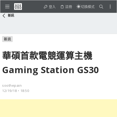
登入
註冊
切換模式
新訊
新訊
華碩首款電競運算主機
Gaming Station GS30
soothepain
12/19/18，18:50