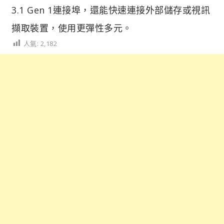
3.1 Gen 1連接埠，還能快速連接外部儲存或視訊
擷取裝置，使用更彈性多元。
人氣:
2,182