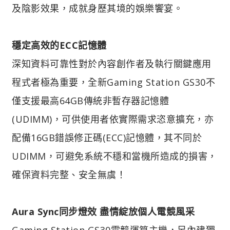
及陰影效果，成就身歷其境的娛樂饗宴。
穩定高效的ECC記憶體
深知資料可靠性對於內容創作者及執行關鍵應用
程式者極為重要，全新Gaming Station GS30不
僅支援最高64GB傳統非暫存器記憶體
(UDIMM)，可供使用者依實際需求恣意擴充，亦
配備16GB錯誤修正碼(ECC)記憶體，其不同於
UDIMM，可避免系統不穩和當機所造成的損害，
確保資料完整、安全無虞！
Aura Sync同步燈效 盡情綻放個人電競風采
Gaming Station GS30電競運算主機，另內建獨