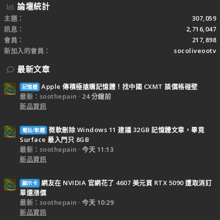
論壇統計
主題
307,059
訊息
2,716,047
會員
217,898
新加入的會員
socoliveootv
最新文章
Apple 傳積極搶購記憶體！找中國 CXMT 談價格碰壁
記憶體
最新：soothepain
24 分鐘前
新品資訊
微軟刪除 Windows 11 建議 32GB 記憶體文章，畢竟
電玩/軟體
Surface 最入門只 8GB
最新：soothepain
今天 11:13
新品資訊
網友在 NVIDIA 官網花了 4607 美元買 RTX 5090 遭取消訂
顯示卡
單還漲價
最新：soothepain
今天 10:29
新品資訊