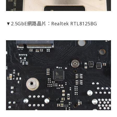
▼2.5GbE網路晶片：Realtek RTL8125BG