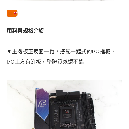
用料與規格介紹
▼主機板正反面一覽，搭配一體式的I/O擋板，
I/O上方有飾板，整體質感還不錯