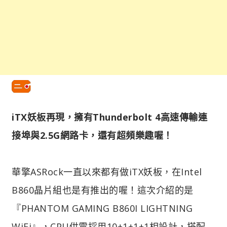
iTX妖板再現，擁有Thunderbolt 4高速傳輸連
接埠與2.5G網路卡，還有超頻樂趣喔！
華擎ASRock一直以來都有做iTX妖板，在Intel
B860晶片組也是有推出的喔！這次介紹的是
『PHANTOM GAMING B860I LIGHTNING
WiFi』，CPU供電採用10+1+1+1相設計，搭配