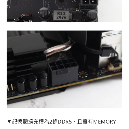
▼記憶體擴充槽為2條DDR5，且擁有MEMORY