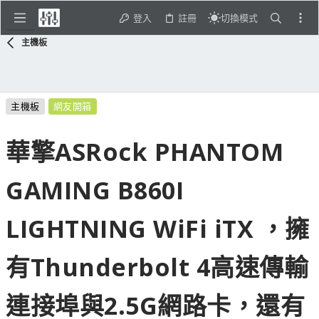
登入
註冊
切換模式
主機板
主機板
網友開箱
華擎ASRock PHANTOM
GAMING B860I
LIGHTNING WiFi iTX ，擁
有Thunderbolt 4高速傳輸
連接埠與2.5G網路卡，還有