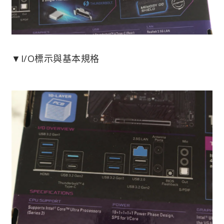
▼I/O標示與基本規格