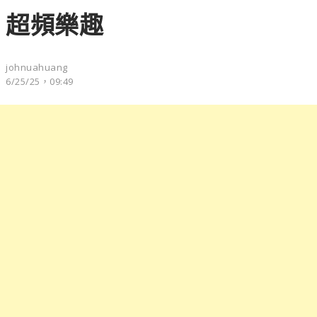
超頻樂趣
johnuahuang
6/25/25，09:49