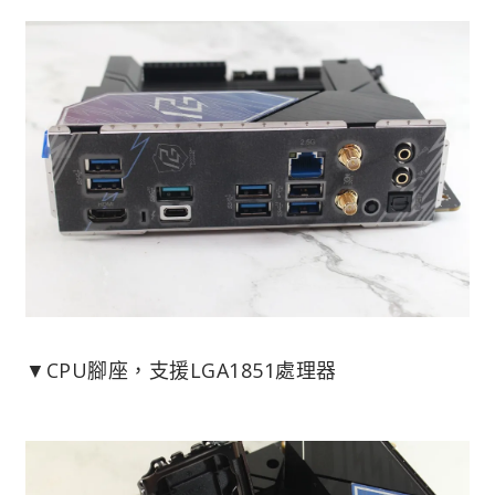
▼CPU腳座，支援LGA1851處理器