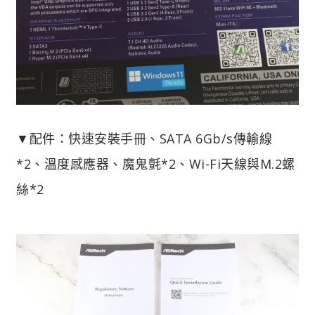
▼配件：快速安裝手冊、SATA 6Gb/s傳輸線
*2、溫度感應器、魔鬼氈*2、Wi-Fi天線與M.2螺
絲*2