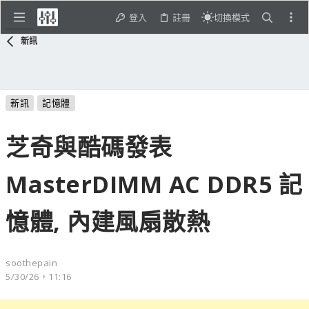
登入
註冊
切換模式
新訊
新訊
記憶體
芝奇與酷碼發表
MasterDIMM AC DDR5 記
憶體, 內建風扇散熱
soothepain
5/30/26，11:16