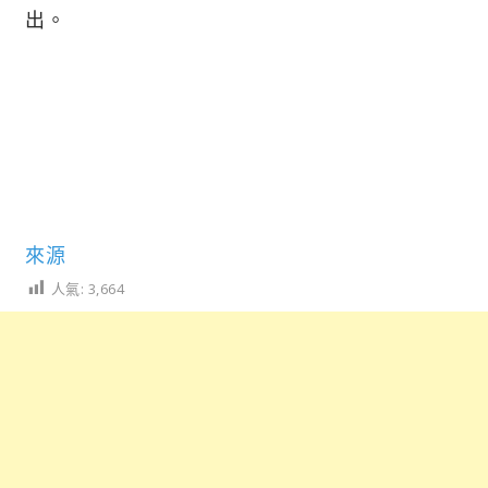
出。
來源
人氣:
3,664