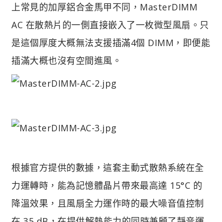
上常見的加厚鋁合金馬甲不同，MasterDIMM
AC 在散熱片的一側直接嵌入了一枚微型風扇。只
是這個厚度大概無法支援插滿4個 DIMM，即便能
插滿大概也沒有空間進風。
根據官方提供的數據，這套主動式散熱系統在全
力運轉時，能為記憶體晶片帶來最高達 15°C 的
降溫效果，且風扇全力運作時的最大噪音值控制
在 35 dB，在提供解熱能力的同時兼顧了靜音運