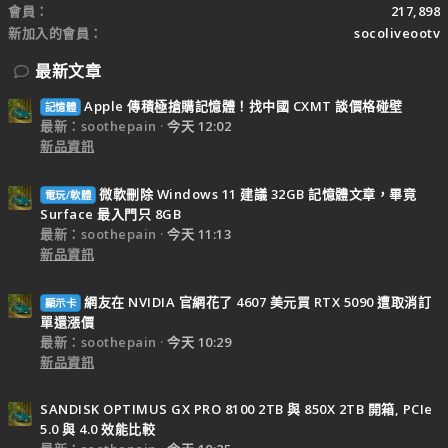
會員
217,898
新加入的會員
socoliveootv
最新文章
Apple 傳積極搶購記憶體！找中國 CXMT 談價格碰壁
記憶體
最新：soothepain
今天 12:02
新品資訊
微軟刪除 Windows 11 建議 32GB 記憶體文章，畢竟
電玩/軟體
Surface 最入門只 8GB
最新：soothepain
今天 11:13
新品資訊
網友在 NVIDIA 官網花了 4607 美元買 RTX 5090 遭取消訂
顯示卡
單還漲價
最新：soothepain
今天 10:29
新品資訊
SANDISK OPTIMUS GX PRO 8100 2TB 與 850X 2TB 開箱, PCIe
5.0 與 4.0 效能比較