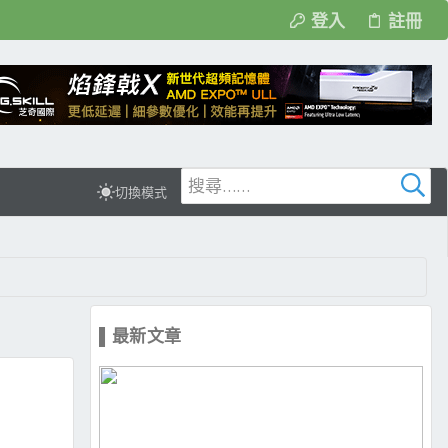
登入
註冊
切換模式
▌最新文章