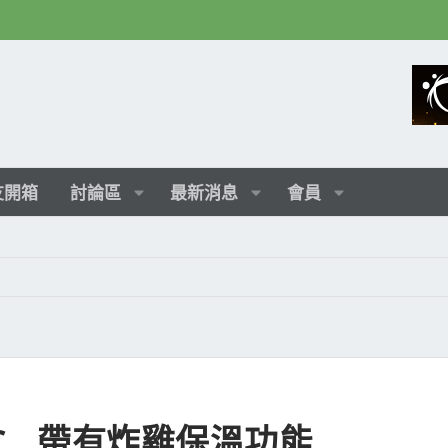
友開箱
討論區
最新消息
會員
PC , 帶有炸雞保溫功能