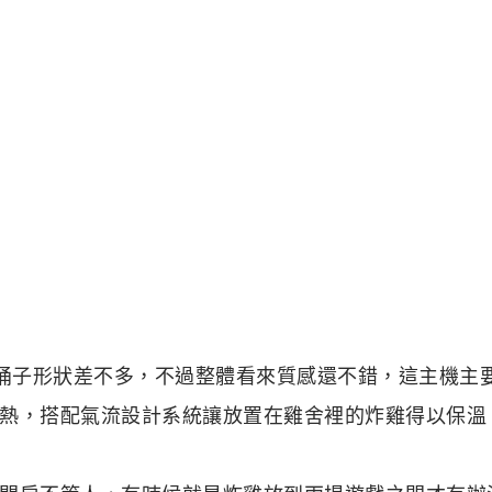
家餐的桶子形狀差不多，不過整體看來質感還不錯，這主機主
熱，搭配氣流設計系統讓放置在雞舍裡的炸雞得以保溫