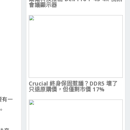
會議顯示器
Crucial 終身保固惹議？DDR5 壞了
只退原購價，但僅剩市價 17%
要有一
。