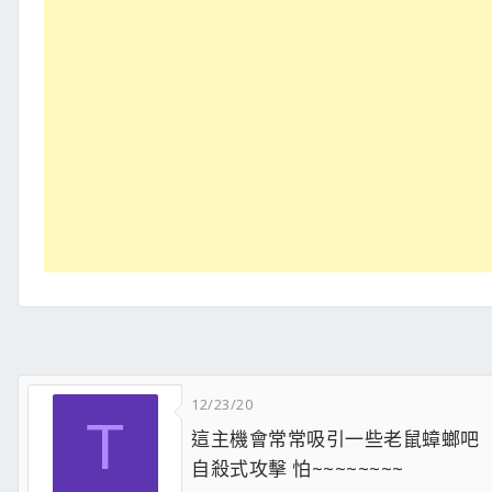
12/23/20
T
這主機會常常吸引一些老鼠蟑螂吧
自殺式攻擊 怕~~~~~~~~