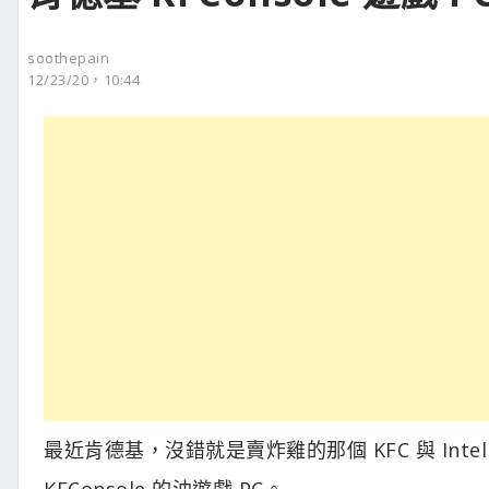
soothepain
12/23/20，10:44
最近肯德基，沒錯就是賣炸雞的那個 KFC 與 Intel、A
KFConsole 的
油
遊戲 PC。