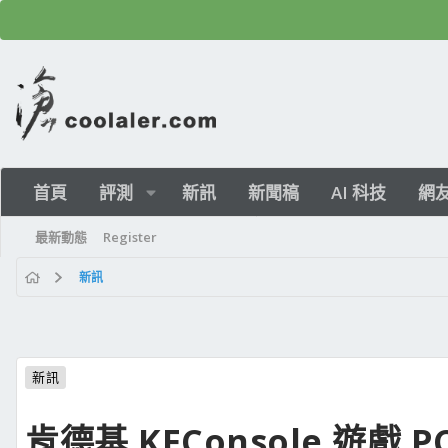
首頁
評測
新訊
新聞稿
AI 科技
網
最新動態
Register
新訊
新訊
肯德基 KFConsole 遊戲 