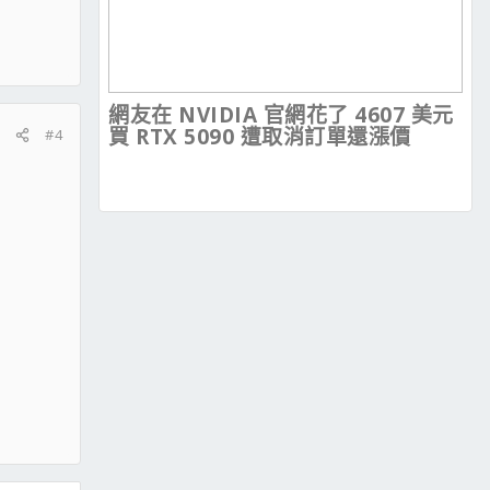
網友在 NVIDIA 官網花了 4607 美元
買 RTX 5090 遭取消訂單還漲價
#4