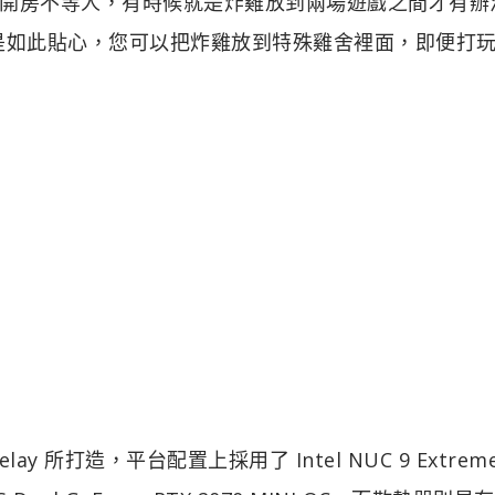
開房不等人，有時候就是炸雞放到兩場遊戲之間才有辦
 就是如此貼心，您可以把炸雞放到特殊雞舍裡面，即便打
lay 所打造，平台配置上採用了 Intel NUC 9 Extrem