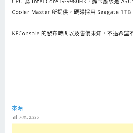
CPU 為 Intel Core i9-9980HK，顯卡應該是 AS
Cooler Master 所提供，硬碟採用 Seagate 1TB
KFConsole 的發布時間以及售價未知，不過希望
來源
人氣:
2,335