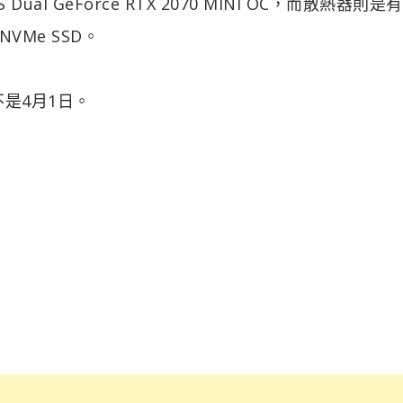
US Dual GeForce RTX 2070 MINI OC，而散熱器則是有
 NVMe SSD。
不是4月1日。