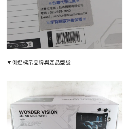
▼側邊標示品牌與產品型號