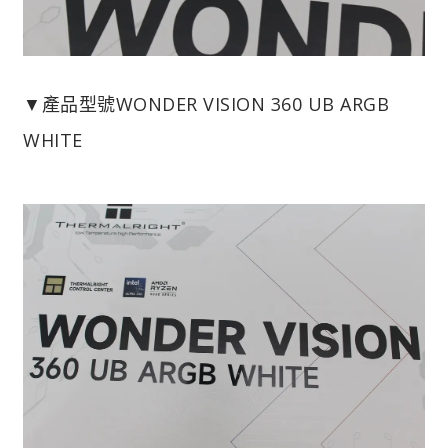
▼產品型號WONDER VISION 360 UB ARGB
WHITE