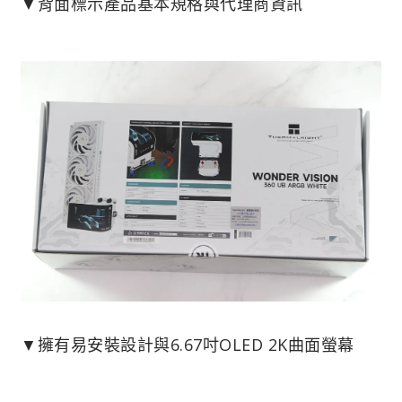
▼背面標示產品基本規格與代理商資訊
▼擁有易安裝設計與6.67吋OLED 2K曲面螢幕