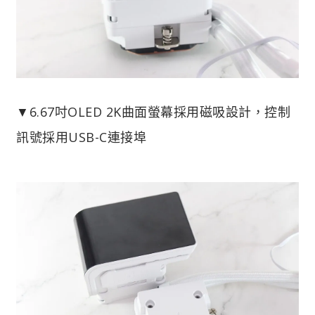
▼6.67吋OLED 2K曲面螢幕採用磁吸設計，控制
訊號採用USB-C連接埠