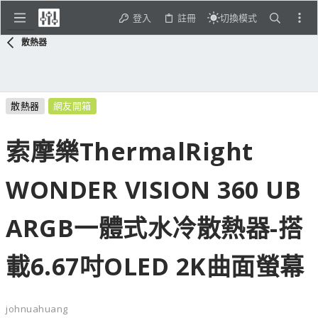
登入
註冊
切換模式
散熱器
散熱器
網友開箱
索摩樂ThermalRight
WONDER VISION 360 UB
ARGB一體式水冷散熱器-搭
載6.67吋OLED 2K曲面螢幕
johnuahuang