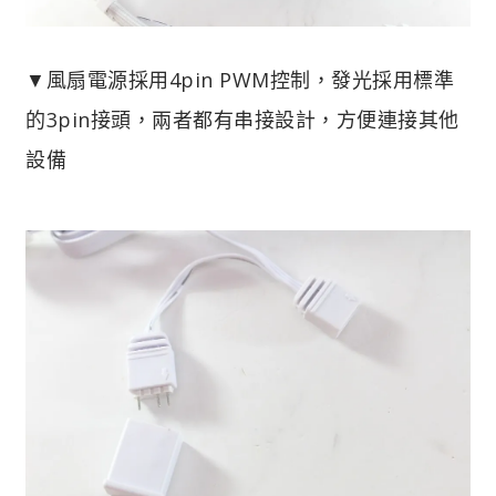
▼風扇電源採用4pin PWM控制，發光採用標準
的3pin接頭，兩者都有串接設計，方便連接其他
設備