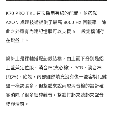
K70 PRO TKL 這次採用有線的配置，並搭載
AXON 處理技術提供了最高 8000 Hz 回報率，除
此之外還有內建記憶體可以支援 5 設定檔儲存
在鍵盤上。
設計上是裸軸搭配船殼結構，由上而下分別是鋁
上蓋兼定位版、消音棉(夾心棉)、PCB、消音棉
(底棉)、底殼，內部雖然填充沒有像一些客製化鍵
盤一樣誇張多，但整體來說兩層消音棉的設計確
實消除了很多細碎雜音，整體打起來聽起來聲音
乾淨清爽。