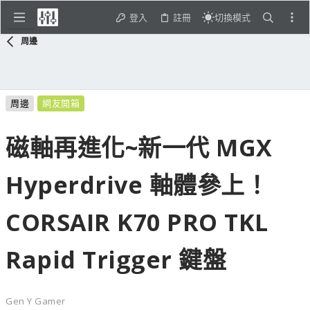
登入
註冊
切換模式
周邊
周邊
網友開箱
磁軸再進化~新一代 MGX
Hyperdrive 軸體參上！
CORSAIR K70 PRO TKL
Rapid Trigger 鍵盤
Gen Y Gamer