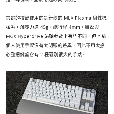
其餘的按鍵使用的是新款的 MLX Plasma 線性機
械軸，觸發力道 45g，總行程 4mm，雖然與
MGX Hyperdrive 磁軸參數上有些不同，但 Y 編
個人使用手感沒有太明顯的差異，因此不用太擔
心整把鍵盤會有 2 種區別很大的手感。