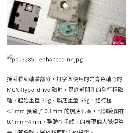
接著看到軸體部分，打字區使用的是青色軸心的
MGX Hyperdrive 磁軸，是底部開孔的全行程磁
軸，起始重量 30g、觸底重量 55g，總行程
4.1mm 預留了 0.1mm 的觸底死區，可調範圍在
0.1mm~4mm，整體在手感上的表現個人覺得算
是中等偏軟，屬於舒適取向的設定。