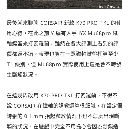
最後就來聊聊 CORSAIR 新款 K70 PRO TKL 的使
用心得，在此之前 Y 編有入手 IYX Mu68pro 磁
軸鍵盤來打瓦羅蘭，雖然在各大評測上看到的評
價都還不錯，表現也算在一眾磁軸鍵盤裡算至少
T1 級別，但 Mu68pro 實際使用上還是會不時發
生斷觸狀況。
在這幾周改用 K70 PRO TKL 打瓦羅蘭，不得不
說 CORSAIR 在磁軸的調教還算很細膩，在設定很
誇張的 0.1 mm 抬起釋放情況下也不怎麼出現斷
觸的狀況，在遊戲中完全不用擔心會因為斷觸造