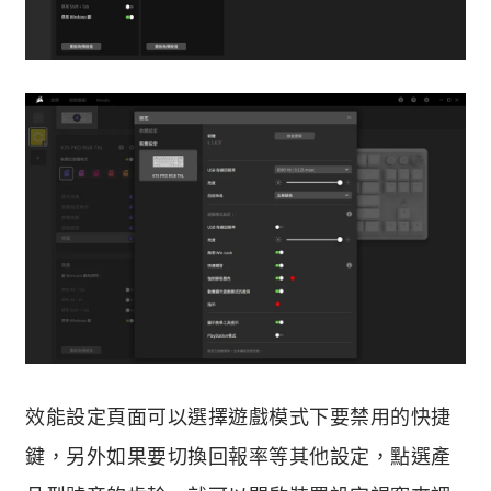
效能設定頁面可以選擇遊戲模式下要禁用的快捷
鍵，另外如果要切換回報率等其他設定，點選產