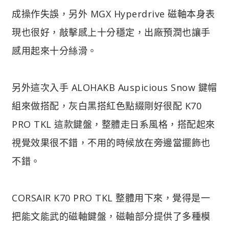
成操作失誤，另外 MGX Hyperdrive 磁軸本身表
現也很好，敲擊感上十分穩定，出廠預潤也讓手
感用起來十分絲滑。
另外這次入手 ALOHAKB Auspicious Snow 鍵帽
組來做搭配，灰白黑搭紅色點綴剛好很配 K70
PRO TKL 這款鍵盤，整體走日系風格，搭配起來
視覺效果很不錯，不用的時候放在旁邊當擺飾也
不錯。
CORSAIR K70 PRO TKL 整體用下來，覺得是一
把能文能武的磁軸鍵盤，磁軸部分提供了多種模