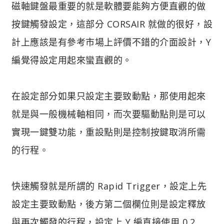
磁軸鍵盤最重要的就是軟體要能夠方便直觀的做
按鍵觸發設定，這部分 CORSAIR 就做的很好，設
計上應該是有參考市場上評價不錯的介面設計，Y
編覺得設定用起來蠻直觀的。
在設定部分如果只設定主要致動點，那使用起來
就是與一般機械軸相同，而次要驅動點則是可以
實現一鍵雙功能，重設點則是控制按鍵取消所需
的行程。
快速觸發就是所謂的 Rapid Trigger，設定上先
設定主要致動點，後方第二個欄位則是設定釋放
與再次觸發的行程，設定上 Y 編直接使用 0.2