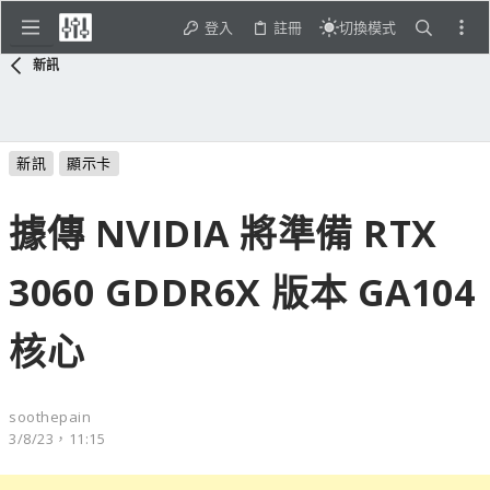
登入
註冊
切換模式
新訊
新訊
顯示卡
據傳 NVIDIA 將準備 RTX
3060 GDDR6X 版本 GA104
核心
soothepain
3/8/23，11:15