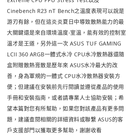
Cinebench R23 nT Bench之溫度表現可以說是
游刃有餘，但在這炎炎夏日中導致散熱能力的最
大關鍵還是來自環境溫度-室溫，能有效的控制室
溫才是王道，另外這一次 ASUS TUF GAMING
LCII 360 ARGB一體式水冷 CPU水冷散熱器還隨
盒附贈散熱膏散是歷年來 ASUS水冷最大的改
善，身為軍規的一體式 CPU水冷散熱器安裝方
便；但建議在安裝前先行閱讀並遵從產品的使用
手冊和安裝指南，或者請專業人士協助安裝；希
望本篇對您有所幫助，如果您對該產品有更多問
題，建議查閱相關的詳細資料或聯繫 ASUS的客
戶支援部門以獲取更多幫助，謝謝收看