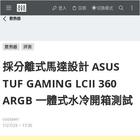
登入
註冊
切換模式
散熱器
散熱器
評測
採分離式馬達設計 ASUS
TUF GAMING LCII 360
ARGB 一體式水冷開箱測試
coolaler
7/27/23，17:35