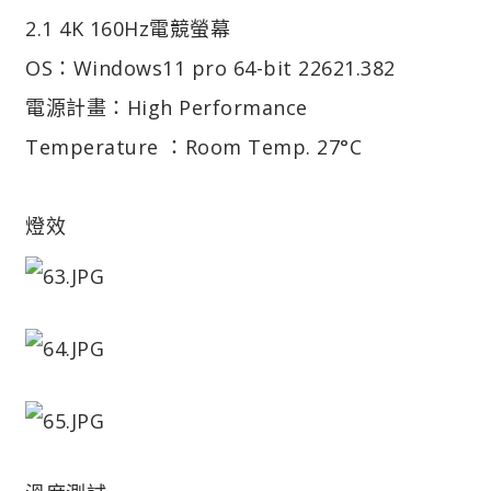
2.1 4K 160Hz電競螢幕
OS：Windows11 pro 64-bit 22621.382
電源計畫：High Performance
Temperature ：Room Temp. 27°C
燈效