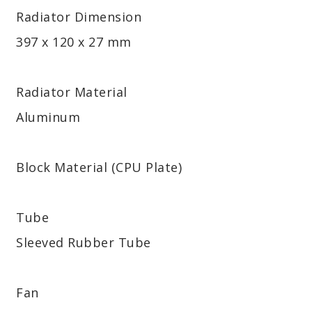
Radiator Dimension
397 x 120 x 27 mm
Radiator Material
Aluminum
Block Material (CPU Plate)
Tube
Sleeved Rubber Tube
Fan