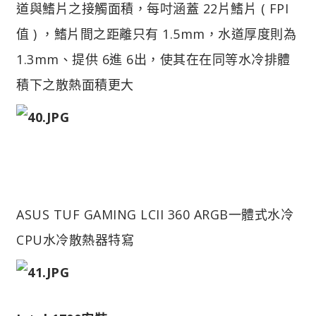
道與鰭片之接觸面積，每吋涵蓋 22片鰭片 ( FPI
值 ) ，鰭片間之距離只有 1.5mm，水道厚度則為
1.3mm、提供 6進 6出，使其在在同等水冷排體
積下之散熱面積更大
ASUS TUF GAMING LCII 360 ARGB一體式水冷
CPU水冷散熱器特寫