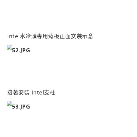
Intel水冷頭專用背板正面安裝示意
接著安裝 Intel支柱