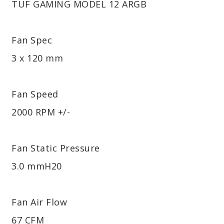
TUF GAMING MODEL 12 ARGB
Fan Spec
3 x 120 mm
Fan Speed
2000 RPM +/-
Fan Static Pressure
3.0 mmH20
Fan Air Flow
67 CFM