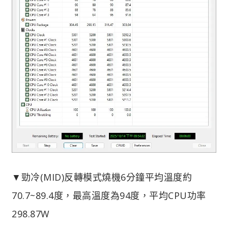
▼勁冷(MID)反轉模式燒機6分鐘平均溫度約
70.7~89.4度，最高溫度為94度，平均CPU功率
298.87W