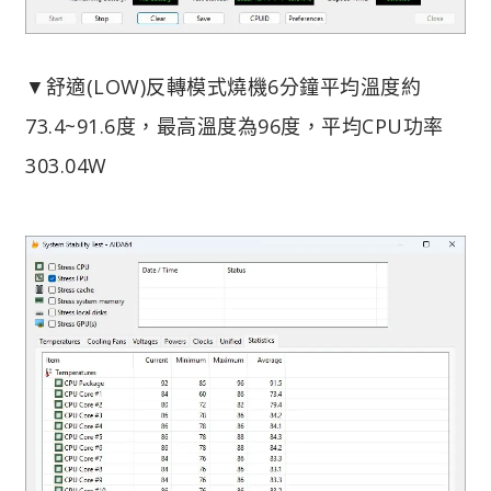
▼舒適(LOW)反轉模式燒機6分鐘平均溫度約
73.4~91.6度，最高溫度為96度，平均CPU功率
303.04W