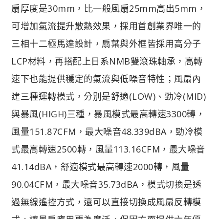
扇厚度是30mm，比一般風扇25mm高出5mm，
可增加氣流提升散熱效果，採用首創業界唯一的
三相十二極馬達設計，扇葉與外框皆採用高分子
LCP材料，再搭配上日系NMB雙滾珠軸承，高轉
速下也能提供穩定的氣流與低噪音特性；風扇內
建三種運轉模式，分別是舒適(LOW)、勁冷(MID)
與暴風(HIGH)三種，暴風模式最高轉速3300轉，
風量151.87CFM，最大噪音48.339dBA，勁冷模
式最高轉速2500轉，風量113.16CFM，最大噪音
41.14dBA，舒適模式最高轉速2000轉，風量
90.04CFM，最大噪音35.73dBA，模式切換是透
過無線遙控方式，還可以直接切換成風扇反轉模