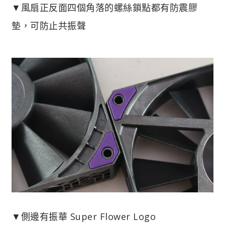
▼風扇正反面四個角落的螺絲鎖點都有防震膠
墊，可防止共振聲
▼側邊有振華 Super Flower Logo