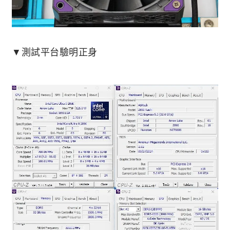
▼測試平台驗明正身