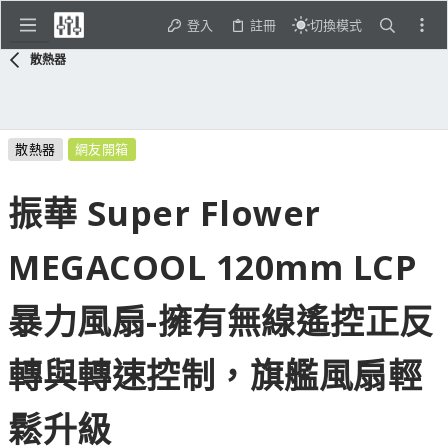
登入
註冊
切換模式
散熱器
散熱器
網友開箱
振華 Super Flower
MEGACOOL 120mm LCP
暴力風扇-擁有無線遙控正反
轉與轉速控制，旗艦風扇輕
鬆升級