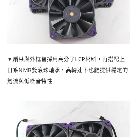
▼扇葉與外框皆採用高分子LCP材料，再搭配上
日系NMB雙滾珠軸承，高轉速下也能提供穩定的
氣流與低噪音特性