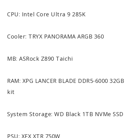
CPU: Intel Core Ultra 9 285K
Cooler: TRYX PANORAMA ARGB 360
MB: ASRock Z890 Taichi
RAM: XPG LANCER BLADE DDR5-6000 32GB
kit
System Storage: WD Black 1TB NVMe SSD
PSU: XFX XTR 750W