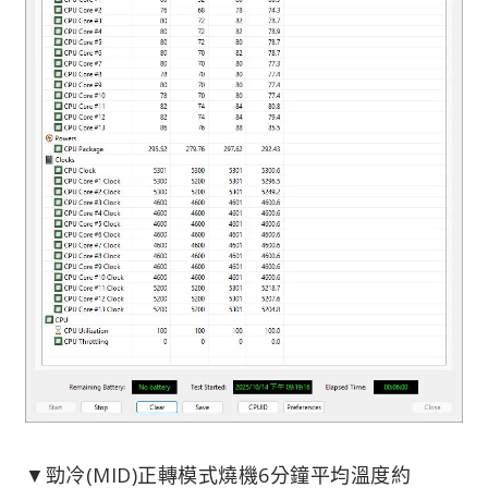
▼勁冷(MID)正轉模式燒機6分鐘平均溫度約