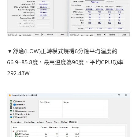
▼舒適(LOW)正轉模式燒機6分鐘平均溫度約
66.9~85.8度，最高溫度為90度，平均CPU功率
292.43W