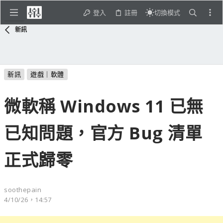
登入
註冊
切換模式
新訊
新訊
遊戲｜軟體
微軟稱 Windows 11 已無
已知問題，官方 Bug 清單
正式歸零
soothepain
4/10/26，14:57