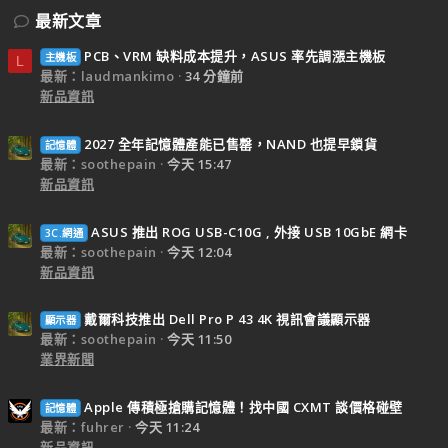
最新文章
PCB、VRM 缺料成本提升，ASUS 率先調漲主機板
主機板
L
最新：laudmankimo
34 分鐘前
新品資訊
2027 全年記憶體產能已售罄，NAND 也提早鎖貨
記憶體
最新：soothepain
今天 15:47
新品資訊
ASUS 推出 ROG USB-C10G , 外接 USB 10GbE 網卡
3C.網通
最新：soothepain
今天 12:04
新品資訊
戴爾科技推出 Dell Pro P 43 4K 視訊會議顯示器
顯示器
最新：soothepain
今天 11:50
業界新聞
Apple 傳積極搶購記憶體！找中國 CXMT 談價格碰壁
記憶體
最新：fuhrer
今天 11:24
新品資訊