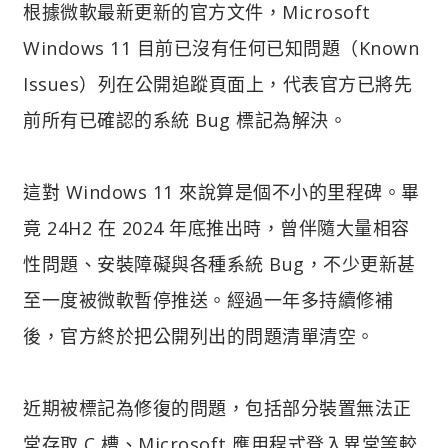
根據微軟最新更新的官方文件，Microsoft
Windows 11 目前已沒有任何已知問題（Known
Issues）列在公開追蹤頁面上，代表官方已將先
前所有已確認的系統 Bug 標記為解決。
這對 Windows 11 來說算是個不小的里程碑。畢
竟 24H2 在 2024 年底推出時，曾伴隨大量相容
性問題、安裝障礙與各種系統 Bug，不少更新甚
至一度被微軟暫停推送。經過一年多持續修補
後，官方終於把公開列出的問題清單清空。
近期被標記為修復的問題，包括部分裝置無法正
常存取 C 槽、Microsoft 應用程式登入異常等較