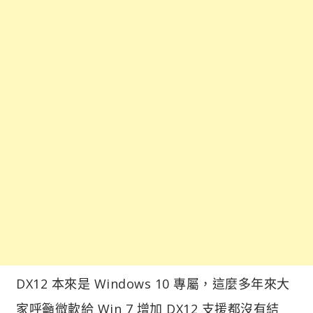
DX12 本來是 Windows 10 專屬，這麼多年來大
家呼籲微軟給 Win 7 增加 DX12 支援都沒有結