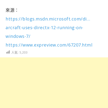
來源：
https://blogs.msdn.microsoft.com/di…
arcraft-uses-directx-12-running-on-
windows-7/
https://www.expreview.com/67207.html
人氣:
5,203