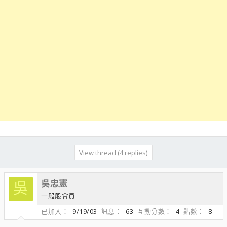
View thread (4 replies)
吳忠憲
吳
一般般會員
已加入
9/19/03
訊息
63
互動分數
4
點數
8