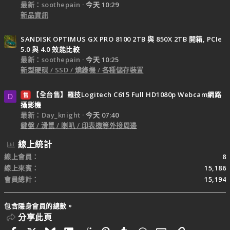
最新：soothepain
今天 10:29
新品資訊
SANDISK OPTIMUS GX PRO 8100 2TB 與 850X 2TB 開箱, PCIe
5.0 與 4.0 效能比較
最新：soothepain
今天 10:25
新型硬碟 / SSD / 燒錄機 / 各種儲存裝置
【全台售】羅技Logitech C615 Full HD1080p Webcam網路
售
D
攝影機
最新：Day_knight
今天 07:40
鍵盤 / 滑鼠 / 喇叭 / 印表機等外接周邊
線上統計
線上會員
8
線上來賓
15,186
會員總計
15,194
包含隱身會員的總數。
分享此頁