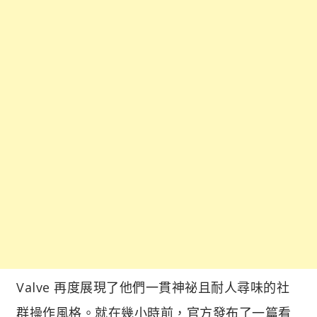
Valve 再度展現了他們一貫神祕且耐人尋味的社
群操作風格。就在幾小時前，官方發布了一篇看