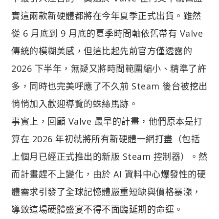
實這兩款新硬體都將在今年夏季正式出貨。雖然
從 6 月底到 9 月底的夏季時間軸依舊帶有 Valve
傳統的模糊美感，但這比起先前官方僅透露的
2026 下半年，無疑又將時間範圍縮小、精準了許
多，同時也完美呼應了不久前 Steam 後台被挖出
悄悄加入歡迎導覽的蛛絲馬跡。
事實上，回顧 Valve 最早的計畫，他們原本是打
算在 2026 年初就將所有新硬體一網打盡（包括
上個月已經正式推出的新版 Steam 控制器）。然
而計畫趕不上變化，由於 AI 資料中心爆發性的硬
體需求引發了全球記憶體嚴重短缺與價格暴漲，
導致這場硬體盛宴不得不面臨延期的命運。