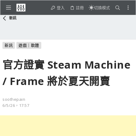
登入
註冊
切換模式
新訊
新訊
遊戲｜軟體
官方證實 Steam Machine
/ Frame 將於夏天開賣
soothepain
6/5/26，17:57