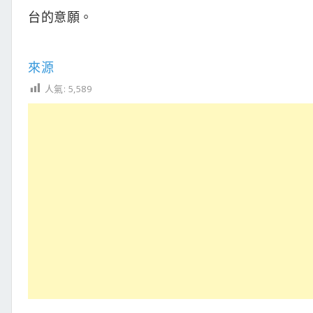
台的意願。
來源
人氣:
5,589