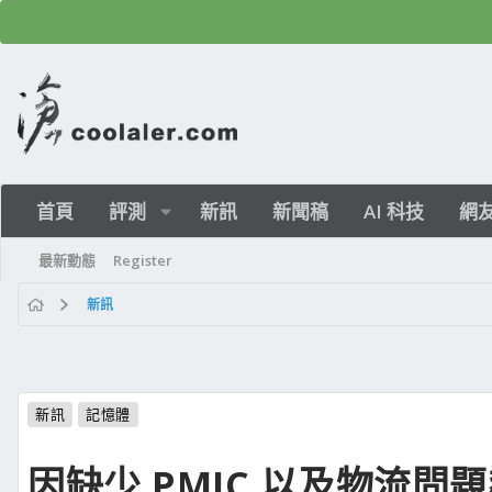
首頁
評測
新訊
新聞稿
AI 科技
網
最新動態
Register
新訊
新訊
記憶體
因缺少 PMIC 以及物流問題