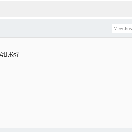
View threa
會比較好~~