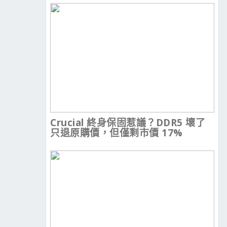
Crucial 終身保固惹議？DDR5 壞了
只退原購價，但僅剩市價 17%