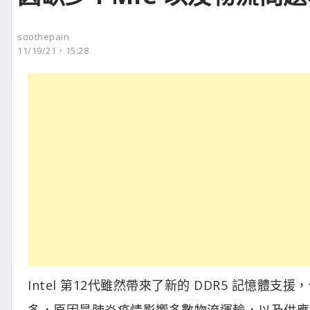
soothepain
11/19/21，15:28
Intel 第12代雖然帶來了新的 DDR5 記憶體
多，原因是肺炎疫情影響多數物流運輸，以及供應