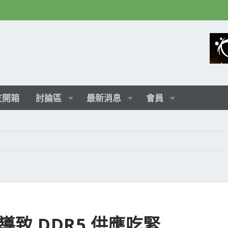
友開箱
討論區
最新消息
會員
導致 DDR5 供應吃緊