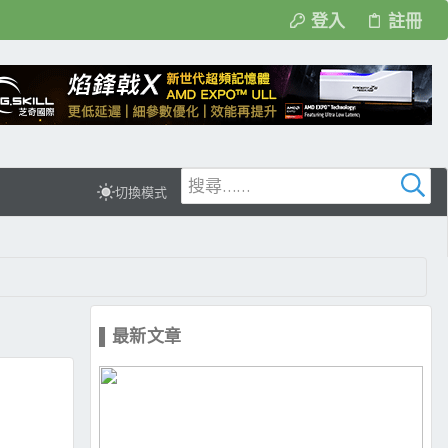
登入
註冊
切換模式
▌最新文章