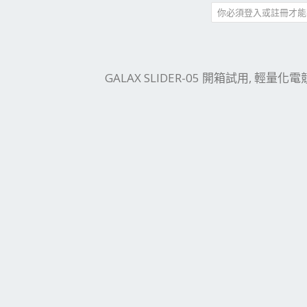
你必須登入或註冊才能
件
結
GALAX SLIDER-05 開箱試用, 輕量化