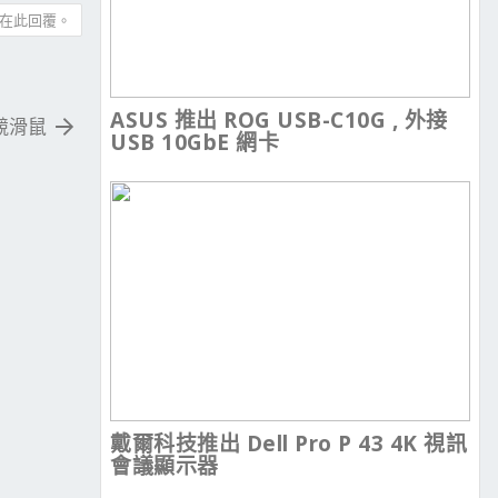
在此回覆。
ASUS 推出 ROG USB-C10G , 外接
電競滑鼠
USB 10GbE 網卡
戴爾科技推出 Dell Pro P 43 4K 視訊
會議顯示器