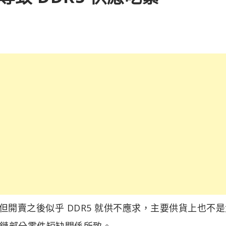
支援，但開賣之後似乎 DDR5 就供不應求，主要供貨上也不
鏈部分零件短缺關係所致。