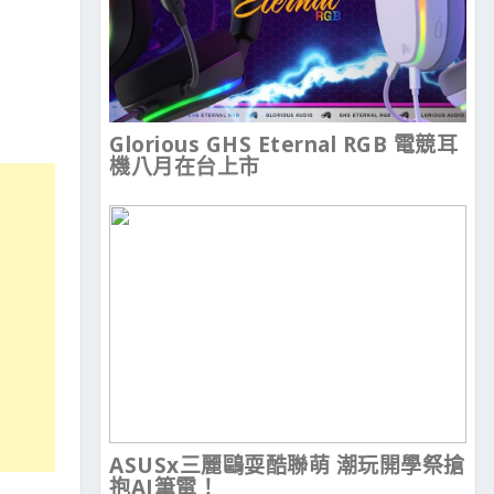
Glorious GHS Eternal RGB 電競耳
機八月在台上市
ASUSx三麗鷗耍酷聯萌 潮玩開學祭搶
抱AI筆電！