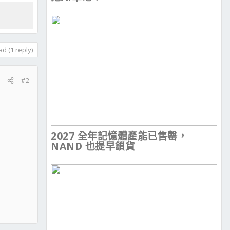
d (1 reply)
#2
2027 全年記憶體產能已售罄，
NAND 也提早鎖貨