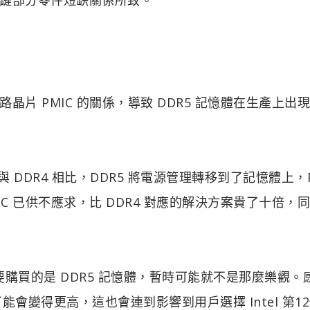
片 PMIC 的關係，導致 DDR5 記憶體在生產上出
記憶體與 DDR4 相比，DDR5 將電源管理轉移到了記憶體上，P
C 已供不應求，比 DDR4 對應的解決方案貴了十倍，
要購買的是 DDR5 記憶體，暫時可能就不是那麼樂觀。
能會變得更高，這也會連到影響到用戶選擇 Intel 第1