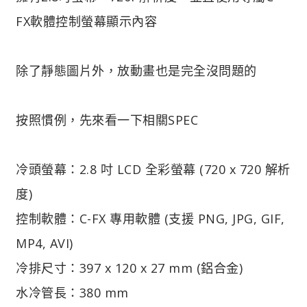
FX軟體控制螢幕顯示內容
除了靜態圖片外，放動畫也是完全沒問題的
按照慣例，先來看一下相關SPEC
冷頭螢幕：2.8 吋 LCD 全彩螢幕 (720 x 720 解析
度)
控制軟體：C-FX 專用軟體 (支援 PNG, JPG, GIF,
MP4, AVI)
冷排尺寸：397 x 120 x 27 mm (鋁合金)
水冷管長：380 mm