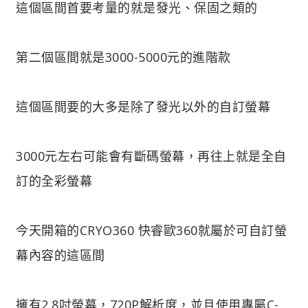
這個區間首要考量的就是發光、保固之類的
第二個區間就是3000-5000元的進階款
這個區間要的大多是除了發光以外的自訂螢幕
3000元左右可能會有斷碼螢幕，再往上就是全自
訂的全彩螢幕
今天開箱的CRYO360 快睿歐360就屬於可自訂螢
幕內容的這區間
擁有2.8吋螢幕，720P解析度，並且使用專屬C-