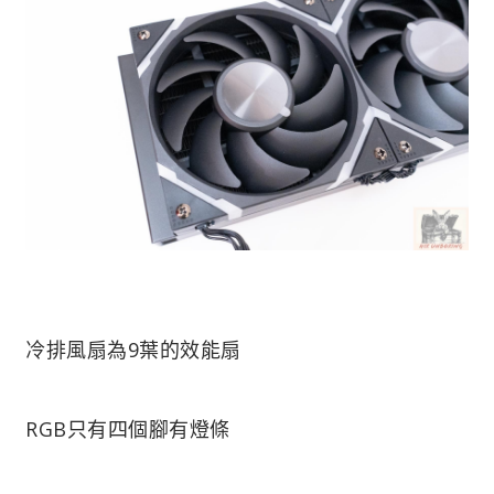
冷排風扇為9葉的效能扇
RGB只有四個腳有燈條