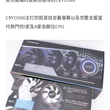
CRYO360主打的就是自定義螢幕以及完整支援當
代熱門的I家及A家各腳位CPU