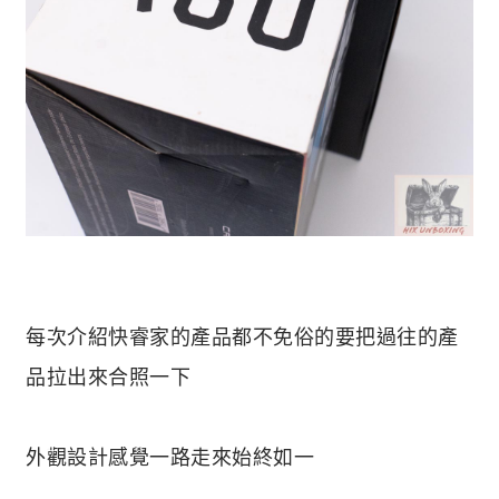
每次介紹快睿家的產品都不免俗的要把過往的產
品拉出來合照一下
外觀設計感覺一路走來始終如一