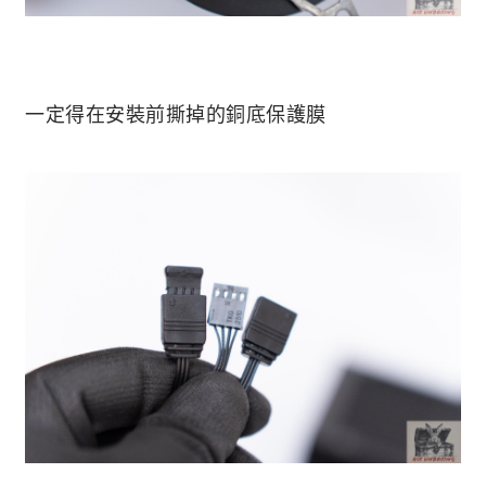
一定得在安裝前撕掉的銅底保護膜