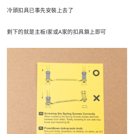
冷頭扣具已事先安裝上去了
剩下的就是主板I家或A家的扣具鎖上即可