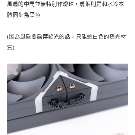
風扇的中間並無特別作燈珠，扇葉則是和水冷本
體同步為黑色
(因為風扇要扇葉發光的話，只能選白色的透光材
質)