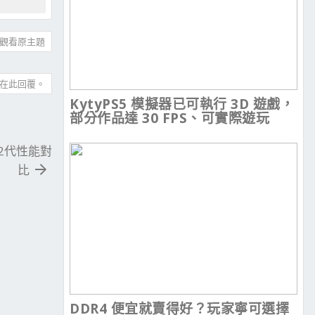
觀看原主題
在此回覆。
KytyPS5 模擬器已可執行 3D 遊戲，
部分作品達 30 FPS、可實際遊玩
 12代性能對
比
DDR4 便宜就賣得好？玩家寧可選擇