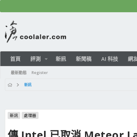
首頁
評測
新訊
新聞稿
AI 科技
網
最新動態
Register
新訊
新訊
處理器
傳 Intel 已取消 Meteor La