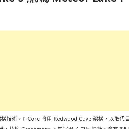
合架構技術，P-Core 將用 Redwood Cove 架構，以取
nt 架構，替換 Gracemont 。其採用了 Tile 設計，會有四