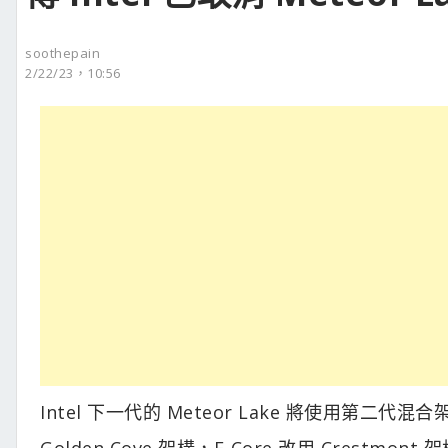
soothepain
2/22/23，10:56
Intel 下一代的 Meteor Lake 將使用第二代混
Golden Cove 架構，E-Core 改用 Crestmo