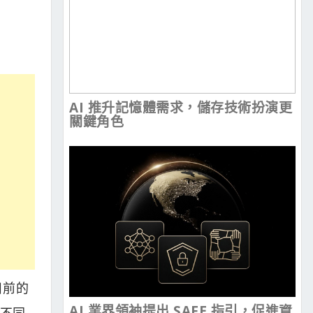
AI 推升記憶體需求，儲存技術扮演更
關鍵角色
代目前的
AI 業界領袖提出 SAFE 指引，促進資
個不同