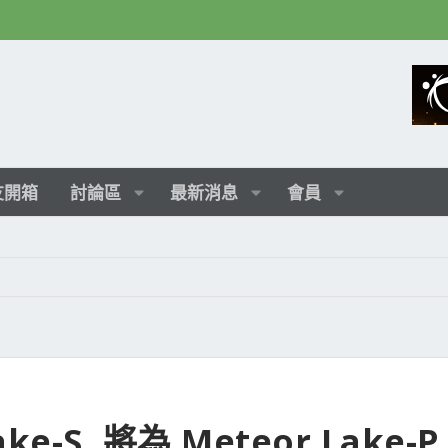
友開箱
討論區
最新消息
會員
ke-S ,將為 Meteor Lake-P