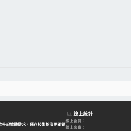
線上統計
線上會員
I 推升記憶體需求，儲存技術扮演更關鍵
線上來賓