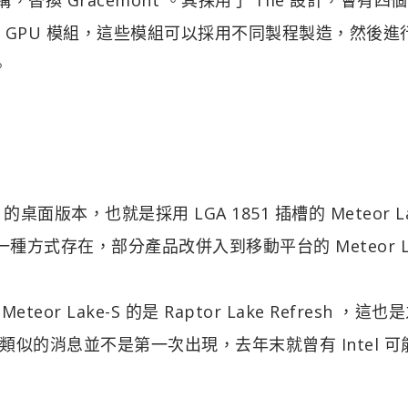
組和 GPU 模組，這些模組可以採用不同製程製造，然後進
。
 的桌面版本，也就是採用 LGA 1851 插槽的 Meteor La
外一種方式存在，部分產品改併入到移動平台的 Meteor La
r Lake-S 的是 Raptor Lake Refresh ，這也
似的消息並不是第一次出現，去年末就曾有 Intel 可