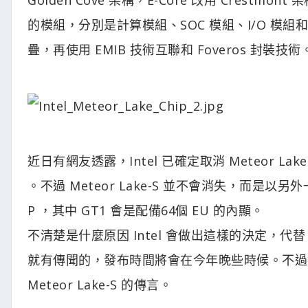
的模組，分別是計算模組、SOC 模組、I/O 模
疊，再使用 EMIB 技術互聯和 Foveros 封裝技術
近日有網友透露，Intel 已確定取消 Meteor Lake
。不過 Meteor Lake-S 並不會消失，而是以另
P ，其中 GT1 會是配備64個 EU 的內顯。
不清楚是什麼原因 Intel 會做出這樣的決定，代替 Meteo
就有傳聞的，發布時間將會在今年晚些時候。不過類
Meteor Lake-S 的傳言。