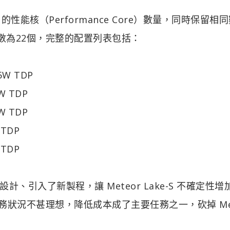
-S 的性能核（Performance Core）數量，同時保留相
的核心數為22個，完整的配置列表包括：
25W TDP
5W TDP
5W TDP
5WTDP
5WTDP
引入了新製程，讓 Meteor Lake-S 不確定性增
財務狀況不甚理想，降低成本成了主要任務之一，砍掉 Met