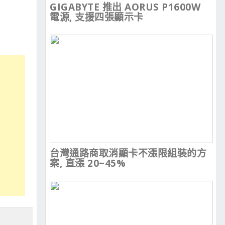
GIGABYTE 推出 AORUS P1600W
電源, 支援四張顯示卡
台灣通路商取消顯卡不漲限組裝的方
案, 直漲 20~45%