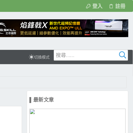
登入
註冊
切換模式
▌最新文章