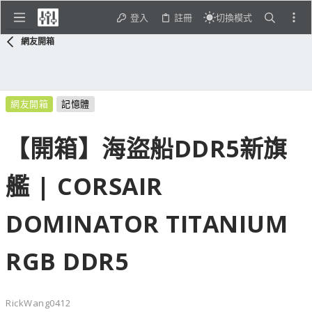
登入
註冊
切換模式
網友開箱
網友開箱
記憶體
【開箱】海盜船DDR5新旗
艦 | CORSAIR
DOMINATOR TITANIUM
RGB DDR5
RickWang0412