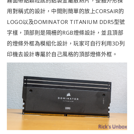
霧面帶點顆粒感的鋁製金屬散熱片，整體外形採
用對稱式的設計，中間則簡單的放上CORSAIR的
LOGO以及DOMINATOR TITANIUM DDR5型號
字樣，頂部則是隔柵的RGB燈條設計，並且頂部
的燈條外框為模組化設計，玩家可自行利用3D列
印機去設計專屬於自己風格的頂部燈條外框。