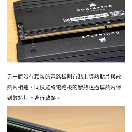
另一面沒有顆粒的電路板則有黏上導熱貼片與散
熱片相連，同樣能將電路板的發熱透過導熱片傳
到散熱片上進行散熱。