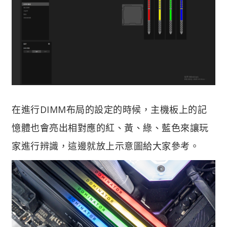
在進行DIMM布局的設定的時候，主機板上的記
憶體也會亮出相對應的紅、黃、綠、藍色來讓玩
家進行辨識，這邊就放上示意圖給大家參考。