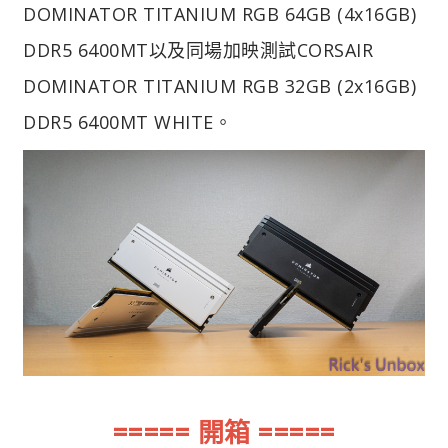
DOMINATOR TITANIUM RGB 64GB (4x16GB)
DDR5 6400MT以及同場加映測試CORSAIR
DOMINATOR TITANIUM RGB 32GB (2x16GB)
DDR5 6400MT WHITE。
===== 開箱 =====