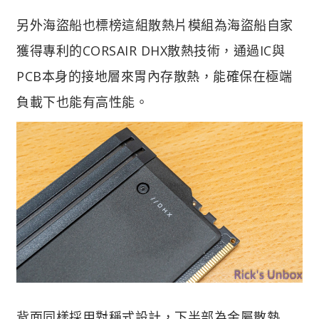
另外海盜船也標榜這組散熱片模組為海盜船自家
獲得專利的CORSAIR DHX散熱技術，通過IC與
PCB本身的接地層來胃內存散熱，能確保在極端
負載下也能有高性能。
背面同樣採用對稱式設計，下半部為金屬散熱