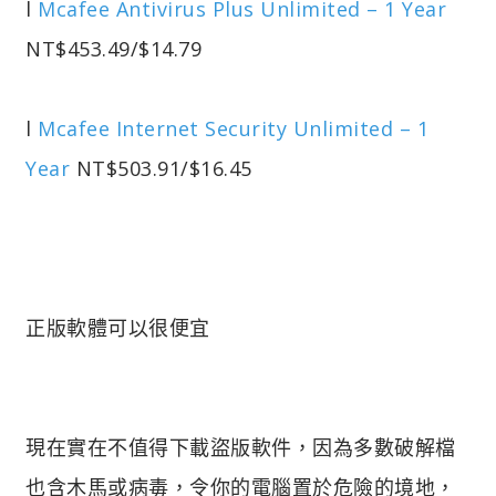
l
Mcafee Antivirus Plus Unlimited – 1 Year
NT$453.49/$14.79
l
Mcafee Internet Security Unlimited – 1
Year
NT$503.91/$16.45
正版軟體可以很便宜
現在實在不值得下載盜版軟件，因為多數破解檔
也含木馬或病毒，令你的電腦置於危險的境地，