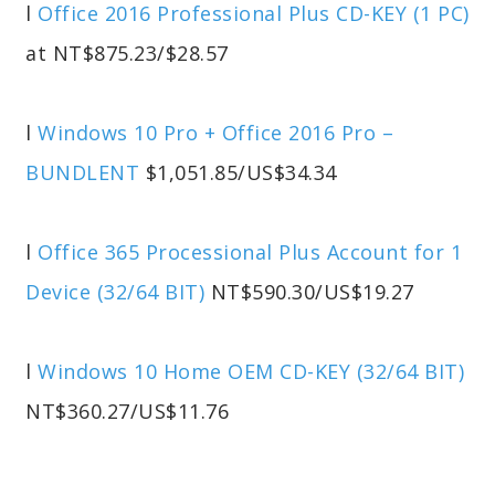
l
Office 2016 Professional Plus CD-KEY (1 PC)
at NT$875.23/$28.57
l
Windows 10 Pro + Office 2016 Pro –
BUNDLENT
$1,051.85/US$34.34
l
Office 365 Processional Plus Account for 1
Device (32/64 BIT)
NT$590.30/US$19.27
l
Windows 10 Home OEM CD-KEY (32/64 BIT)
NT$360.27/US$11.76