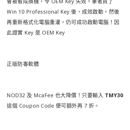
會被看成換機，令 OEM Key 失效。筆者買了
Win 10 Professional Key 後，成效啟動。然後
再重新格式化電腦重灌，仍可成功啟動電腦！因
此證實 Key 是 OEM Key
正版防毒軟體
NOD32 及 McaFee 也大降價！只要輸入
TMY30
這個 Coupon Code 便可額外再 7 折。