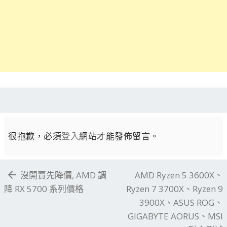
很抱歉，必須
登入
網站才能發佈留言。
沒開賣先降價, AMD 調
AMD Ryzen 5 3600X、
降 RX 5700 系列價格
Ryzen 7 3700X、Ryzen 9
3900X、ASUS ROG、
GIGABYTE AORUS、MSI