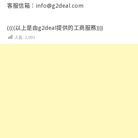
客服信箱：info@g2deal.com
((((以上是由g2deal提供的工商服務))))
人氣:
2,093