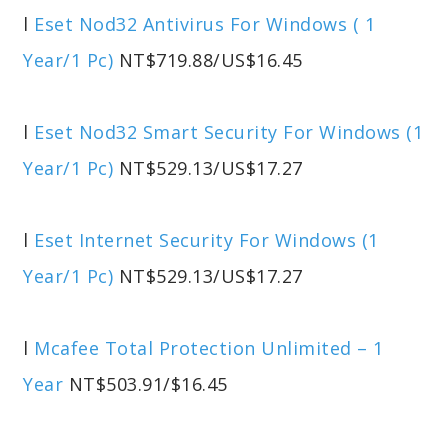
l
Eset Nod32 Antivirus For Windows ( 1
Year/1 Pc)
NT$719.88/US$16.45
l
Eset Nod32 Smart Security For Windows (1
Year/1 Pc)
NT$529.13/US$17.27
l
Eset Internet Security For Windows (1
Year/1 Pc)
NT$529.13/US$17.27
l
Mcafee Total Protection Unlimited – 1
Year
NT$503.91/$16.45