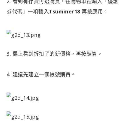
2. 看到有存貨再選購買，在購物車裡輸入「優惠
劵代碼」一項輸入
Tsummer18
再按應用。
3. 馬上看到折扣了的新價格，再按結算。
4. 建議先建立一個帳號購買。