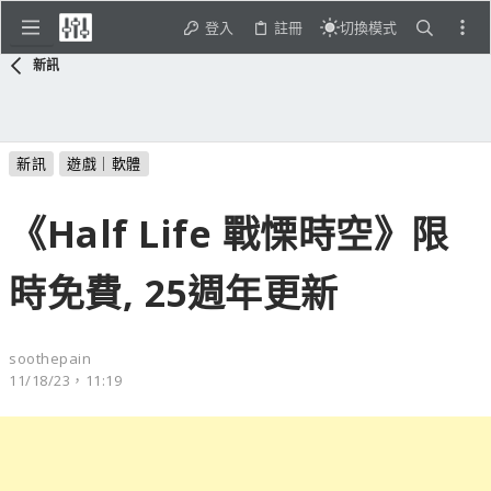
登入
註冊
切換模式
新訊
新訊
遊戲｜軟體
《Half Life 戰慄時空》限
時免費, 25週年更新
soothepain
11/18/23，11:19