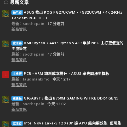
最新文章
ASUS 推出 ROG PG27UCWM、PG32UCWM，4K 240Hz
顯示器
Tandem RGB OLED
最新：soothepain
17 分鐘前
新品資訊
AMD Ryzen 7 449、Ryzen 5 439 拿掉 NPU 主打更便宜的
處理器
主流筆電
最新：soothepain
47 分鐘前
新品資訊
PCB、VRM 缺料成本提升，ASUS 率先調漲主機板
主機板
L
最新：laudmankimo
今天 12:17
新品資訊
GIGABYTE 推出 B760M GAMING WIFI6E DDR4 GEN5
主機板
最新：soothepain
今天 12:02
新品資訊
Intel Nova Lake-S 12 Xe3P 達 APU 級內顯效能, 但可能
處理器