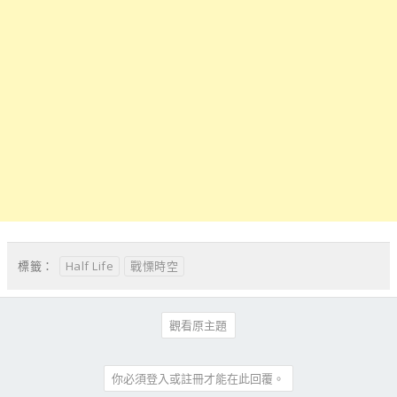
Half Life
戰慄時空
標籤：
觀看原主題
你必須登入或註冊才能在此回覆。