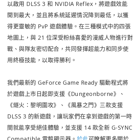
以啟用 DLSS 3 和 NVIDIA Reflex，將遊戲效能
開到最大，並且將系統延遲情況降到最低，以獲
得更靈敏的 PvP 遊戲體驗。在三種模式中的四張
地圖上，與 21 位深受粉絲喜愛的漫威人物進行對
戰、與隊友密切配合，共同發揮超能力和同步使
用終極技能，以取得勝利。
我們最新的 GeForce Game Ready 驅動程式將
於遊戲上市日起即支援《Dungeonborne》、
《燧火：黎明圍攻》、《風暴之門》三款支援
DLSS 3 的新遊戲，讓玩家們在拿到遊戲的第一時
間就能享受絕佳體驗，並支援 14 款全新 G-SYNC
Compatible 電競顯示器。
於此
可瞭解更多關於