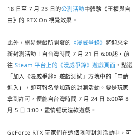
18 日至 7 月 23 日的
公測活動
中體驗《王權與自
由》的 RTX On 視覺效果。
此外，網易遊戲所開發的
《漫威爭鋒》
將迎來全
新封測活動！自台灣時間 7 月 21 日 6:00起，前
往
Steam 平台上的《漫威爭鋒》遊戲頁面
，點選
「加入《漫威爭鋒》遊戲測試」方塊中的「申請
進入」，即可報名參加新的封測活動。要是玩家
拿到許可，便能自台灣時間 7 月 24 日 6:00至 8
月 5 日 3:00，盡情暢玩這款遊戲。
GeForce RTX 玩家們在這個限時封測活動中，可