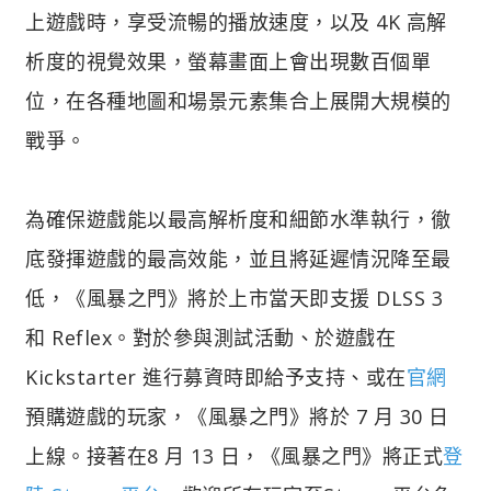
上遊戲時，享受流暢的播放速度，以及 4K 高解
析度的視覺效果，螢幕畫面上會出現數百個單
位，在各種地圖和場景元素集合上展開大規模的
戰爭。
為確保遊戲能以最高解析度和細節水準執行，徹
底發揮遊戲的最高效能，並且將延遲情況降至最
低，《風暴之門》將於上市當天即支援 DLSS 3
和 Reflex。對於參與測試活動、於遊戲在
Kickstarter 進行募資時即給予支持、或在
官網
預購遊戲的玩家，《風暴之門》將於 7 月 30 日
上線。接著在8 月 13 日，《風暴之門》將正式
登