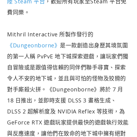
陸 Steam 平台
，歡迎所有玩家至Steam 平台免
費同樂。
Mithril Interactive 所製作發行的
《Dungeonborne》
是一款創造出身歷其境氛圍
的第一人稱 PvPvE 地下城探索遊戲，讓玩家們獨
自冒險或是跟值得信賴的同伴們聯手尋寶、探索
令人不安的地下城，並且與可怕的怪物及狡猾的
對手廝殺火拼。《Dungeonborne》將於 7 月
18 日推出，並即時支援 DLSS 3 畫格生成、
DLSS 2 超解析度及 NVIDIA Reflex 等技術，為
GeForce RTX 遊戲玩家提供最快的遊戲執行效能
與反應速度，讓他們在致命的地下城中擁有絕對