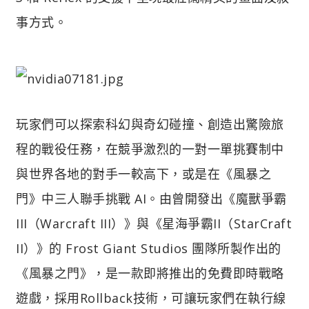
事方式。
玩家們可以探索科幻與奇幻碰撞、創造出驚險旅
程的戰役任務，在競爭激烈的一對一單挑賽制中
與世界各地的對手一較高下，或是在《風暴之
門》中三人聯手挑戰 AI。由曾開發出《魔獸爭霸
III（Warcraft III）》與《星海爭霸II（StarCraft
II）》的 Frost Giant Studios 團隊所製作出的
《風暴之門》，是一款即將推出的免費即時戰略
遊戲，採用Rollback技術，可讓玩家們在執行線