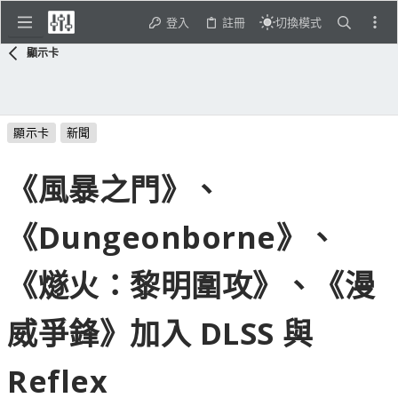
登入
註冊
切換模式
顯示卡
顯示卡
新聞
《風暴之門》、
《Dungeonborne》、
《燧火：黎明圍攻》、《漫
威爭鋒》加入 DLSS 與
Reflex