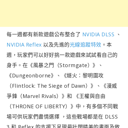
每一週都有新款遊戲公布整合了
NVIDIA DLSS
、
NVIDIA Reflex
以及先進的
光線追蹤特效
。本
週，玩家們可以好好挑一款遊戲來試試看自己的
身手。在《風暴之門（Stormgate）》、
《Dungeonborne》、《燧火：黎明圍攻
（Flintlock: The Siege of Dawn）》、《漫威
爭鋒（Marvel Rivals）》和 《王權與自由
（THRONE OF LIBERTY）》中，有多個不同戰
場可供玩家們盡情選擇 ，這些戰場都是在 DLSS
3 和 Reflex 的支援下呈現最壯闊精美的畫面及敘