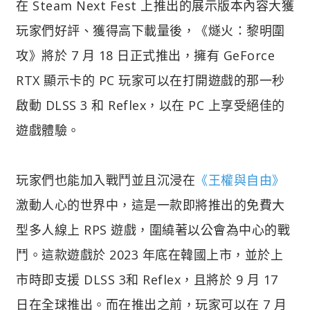
在 Steam Next Fest 上推出的展示版本內容大獲
玩家們好評、獲得高下載量後，《燧火：黎明圍
攻》將於 7 月 18 日正式推出，擁有 GeForce
RTX 顯示卡的 PC 玩家可以在打開遊戲的那一秒
啟動 DLSS 3 和 Reflex，以在 PC 上享受絕佳的
遊戲體驗。
玩家們也能加入戰鬥並且沉浸在
《王權與自由》
激動人心的世界中，這是一款即將推出的免費大
型多人線上 RPS 遊戲，圍繞著以公會為中心的戰
鬥。這款遊戲於 2023 年底在韓國上市，並於上
市時即支援 DLSS 3和 Reflex，且將於 9 月 17
日在全球推出。而在推出之前，玩家可以在 7 月