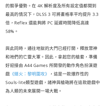
的競爭優勢。在 4K 解析度及所有設定值都開到
最高的情況下，DLSS 3 可將畫格率平均提升 3.3
倍，Reflex 還能夠將 PC 延遲時間降低高達
58%。
與此同時，通往地獄的大門已經打開，釋放眾神
和祂們的亡靈大軍。因此，拿起您的槍套，準備
好迎接由 A44 Games 所開發的動作角色扮演遊
戲
《燧火：黎明圍攻》
，這是一款爆炸性的
Souls-lite類型遊戲，諸神與槍砲將在這款遊戲中
為人類的未來展開一場大戰。