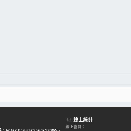
線上統計
線上會員
Antec hcp Platinum 1300W、