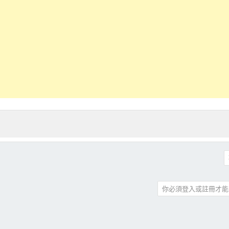
你必須登入或註冊才能
件
結