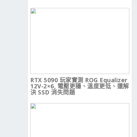
RTX 5090 玩家實測 ROG Equalizer
12V-2×6, 電壓更穩、溫度更低、還解
決 SSD 消失問題