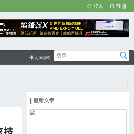
登入
註冊
切換模式
▌最新文章
速技