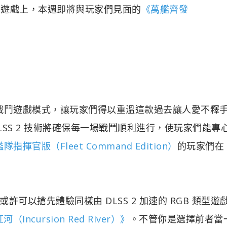
多新款遊戲上，本週即將與玩家們見面的
《萬艦齊發
略戰鬥遊戲模式，讓玩家們得以重溫這款過去讓人愛不釋
SS 2 技術將確保每一場戰鬥順利進行，使玩家們能專
艦隊指揮官版（Fleet Command Edition）
的玩家們在 
以搶先體驗同樣由 DLSS 2 加速的 RGB 類型遊
（Incursion Red River）》
。不管你是選擇前者當