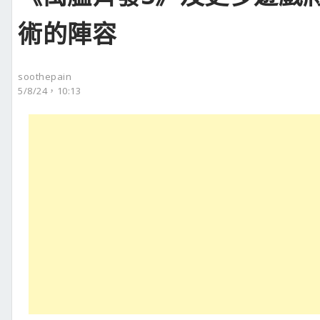
術的陣容
soothepain
5/8/24，10:13