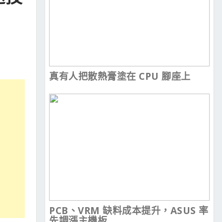
真有人把散熱膏塗在 CPU 腳座上
PCB、VRM 缺料成本提升，ASUS 率
先調漲主機板