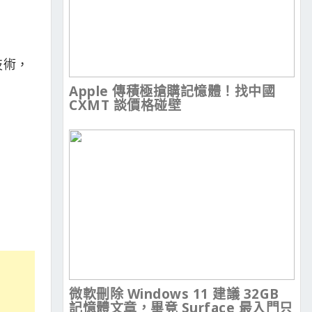
技術，
Apple 傳積極搶購記憶體！找中國
CXMT 談價格碰壁
微軟刪除 Windows 11 建議 32GB
記憶體文章，畢竟 Surface 最入門只