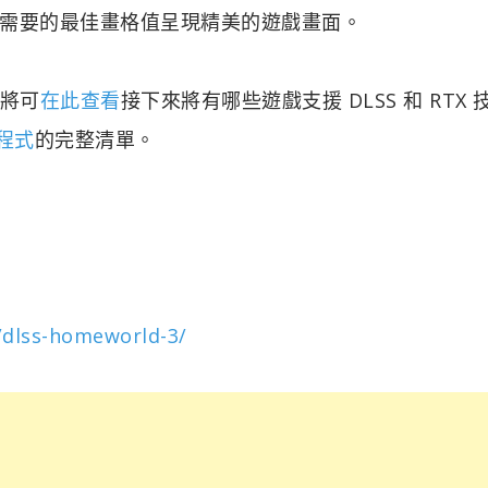
需要的最佳畫格值呈現精美的遊戲畫面。
您將可
在此查看
接下來將有哪些遊戲支援 DLSS 和 RTX 
用程式
的完整清單。
/dlss-homeworld-3/