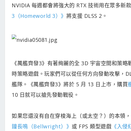
NVIDIA 每週都會將強大的 RTX 技術用在眾
3（Homeworld 3）》
將支援 DLSS 2。
《萬艦齊發3》有著絢麗的全 3D 宇宙空間和策
時策略遊戲。玩家們可以從任何方向發動攻擊，DL
艦隊。《萬艦齊發3》將於 5 月 13 日上市，購買
10 日就可以搶先發動戰役。
如果您還沒有自在穿梭海上（或太空？）的本領，或許可
鐘長鳴（Bellwright）》
或 FPS 類型遊戲
《入侵紅河