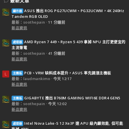
最新文章
ASUS 推出 ROG PG27UCWM、PG32UCWM，4K 240Hz
顯示器
Tandem RGB OLED
最新：soothepain
11 分鐘前
新品資訊
AMD Ryzen 7 449、Ryzen 5 439 拿掉 NPU 主打更便宜的
處理器
主流筆電
最新：soothepain
41 分鐘前
新品資訊
PCB、VRM 缺料成本提升，ASUS 率先調漲主機板
主機板
L
最新：laudmankimo
今天 12:17
新品資訊
GIGABYTE 推出 B760M GAMING WIFI6E DDR4 GEN5
主機板
最新：soothepain
今天 12:02
新品資訊
Intel Nova Lake-S 12 Xe3P 達 APU 級內顯效能, 但可能
處理器
吃掉 40W