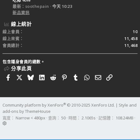
最新：soothepain
今天 10:23
新品資訊
線上統計
線上會員
10
線上來賓
11,458
會員總計
11,468
包含隱身會員的總數。
分享此頁
Facebook
X
Bluesky
LinkedIn
Reddit
Pinterest
Tumblr
WhatsApp
電子郵件
連結
®
Community platform by XenForo
© 2010-2025 XenForo Ltd.
|
Style and
add-ons by ThemeHouse
寬度
查詢
50
時間
2.1065s
記憶體
108.24MB