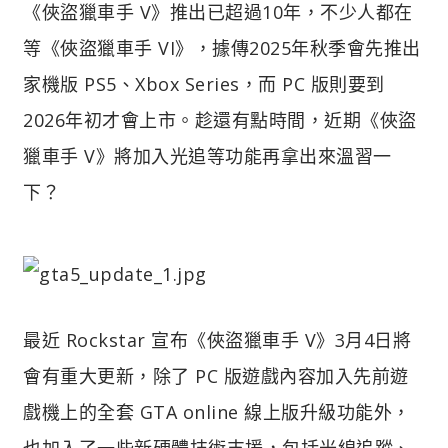
《俠盜獵車手 V》推出已超過10年，不少人都在
等《俠盜獵車手 VI》，據傳2025年秋季會先推出
家機版 PS5、Xbox Series，而 PC 版則要到
2026年初才會上市。趁還有點時間，近期《俠盜
獵車手 V》將加入光追等功能再拿出來溫習一
下？
最近 Rockstar 宣布《俠盜獵車手 V》3月4日將
會有重大更新，除了 PC 版遊戲內容加入先前遊
戲機上的全套 GTA online 線上版升級功能外，
也加入了一些新硬體技術支援，包括光線追蹤、