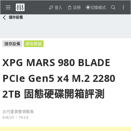
登入
註冊
切換模式
儲存設備
儲存設備
網友開箱
XPG MARS 980 BLADE
PCIe Gen5 x4 M.2 2280
2TB 固態硬碟開箱評測
古代靈異雙頭戰象
6/8/25，19:24