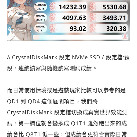
∆ CrystalDiskMark 設定:NVMe SSD / 設定檔:預
設，連續讀寫與隨機讀寫測試成績。
而日常使用情境或是遊戲玩家比較可以參考的是
QD1 到 QD4 這個區間項目，我們將
CrystalDiskMark 設定檔切換成真實世界效能測
試，第一欄位就會變換成 Q1T1 雖然跑出來的成
績會比 Q8T1 低一些，但成績會更符合實際日常