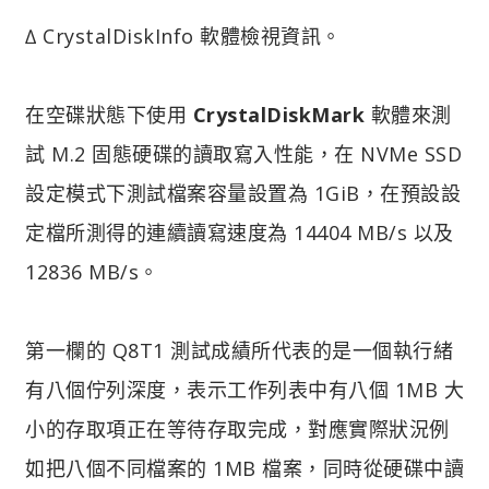
∆ CrystalDiskInfo 軟體檢視資訊。
在空碟狀態下使用
CrystalDiskMark
軟體來測
試 M.2 固態硬碟的讀取寫入性能，在 NVMe SSD
設定模式下測試檔案容量設置為 1GiB，在預設設
定檔所測得的連續讀寫速度為 14404 MB/s 以及
12836 MB/s。
第一欄的 Q8T1 測試成績所代表的是一個執行緒
有八個佇列深度，表示工作列表中有八個 1MB 大
小的存取項正在等待存取完成，對應實際狀況例
如把八個不同檔案的 1MB 檔案，同時從硬碟中讀