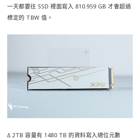
一天都要往 SSD 裡面寫入 810.959 GB 才會超過
標定的 TBW 值。
∆ 2TB 容量有 1480 TB 的資料寫入總位元數