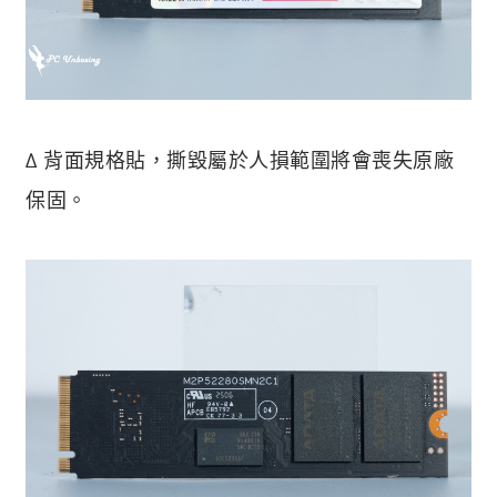
∆ 背面規格貼，撕毀屬於人損範圍將會喪失原廠
保固。