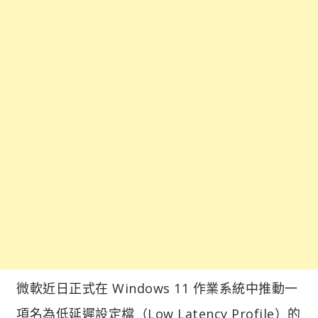
微軟近日正式在 Windows 11 作業系統中推動一
項名為低延遲設定檔（Low Latency Profile）的