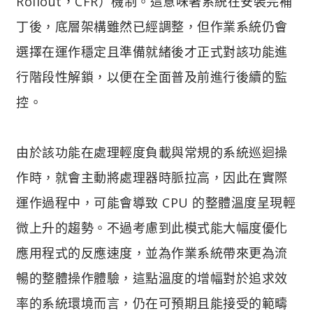
Rollout，CFR）機制。這意味著系統在安裝完補
丁後，底層架構雖然已經調整，但作業系統仍會
選擇在運作穩定且準備就緒後才正式對該功能進
行階段性解鎖，以便在全面普及前進行後續的監
控。
由於該功能在處理輕度負載與常規的系統巡迴操
作時，就會主動將處理器時脈拉高，因此在實際
運作過程中，可能會導致 CPU 的整體溫度呈現輕
微上升的趨勢。不過考慮到此模式能大幅度優化
應用程式的反應速度，並為作業系統帶來更為流
暢的整體操作體驗，這點溫度的增幅對於追求效
率的系統環境而言，仍在可預期且能接受的範疇