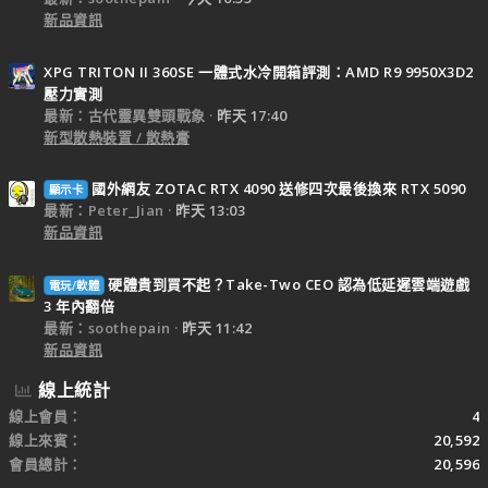
新品資訊
XPG TRITON II 360SE 一體式水冷開箱評測：AMD R9 9950X3D2
壓力實測
最新：古代靈異雙頭戰象
昨天 17:40
新型散熱裝置 / 散熱膏
國外網友 ZOTAC RTX 4090 送修四次最後換來 RTX 5090
顯示卡
最新：Peter_Jian
昨天 13:03
新品資訊
硬體貴到買不起？Take-Two CEO 認為低延遲雲端遊戲
電玩/軟體
3 年內翻倍
最新：soothepain
昨天 11:42
新品資訊
線上統計
線上會員
4
線上來賓
20,592
會員總計
20,596