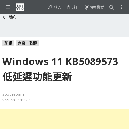
登入
註冊
切換模式
新訊
新訊
遊戲｜軟體
Windows 11 KB5089573
低延遲功能更新
soothepain
5/28/26，19:27