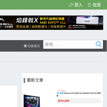
登入
註冊
切換模式
▌最新文章