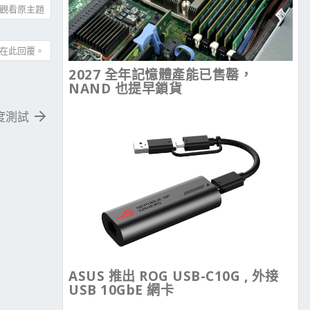
觀看原主題
在此回覆。
2027 全年記憶體產能已售罄，
NAND 也提早鎖貨
溫度測試
ASUS 推出 ROG USB-C10G , 外接
USB 10GbE 網卡