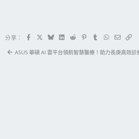
Facebook
X
Bluesky
LinkedIn
Reddit
Pinterest
Tumblr
WhatsApp
電子郵
連
分享：
ASUS 華碩 AI 雲平台領航智慧醫療！助力長庚高效診