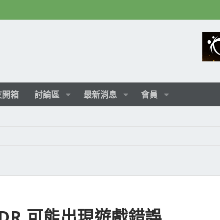
友開箱
討論區
最新消息
會員
動 HDR 可能出現遊戲錯誤