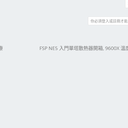
你必須登入或註冊才能
件
結
療
FSP NE5 入門單塔散熱器開箱, 9600X 