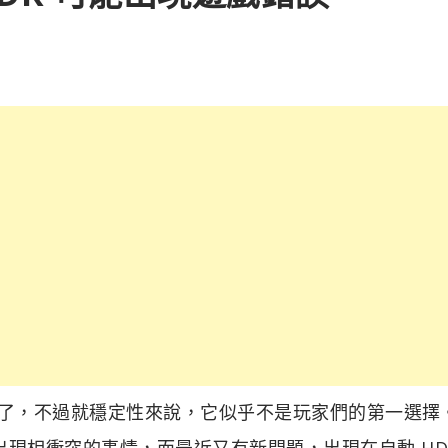
一段時間了，不過就穩定性來說，它似乎不是玩家們的第一選擇
t 遊戲可能出現相衝突的事情，而最近又有新問題，出現在自動 HD