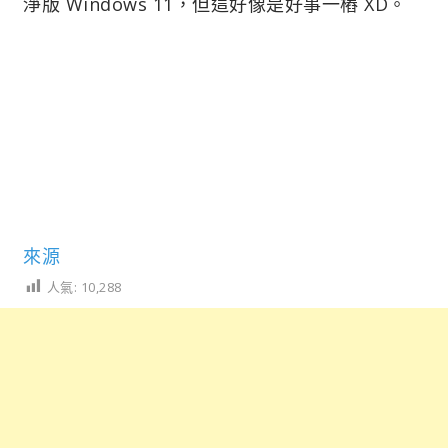
淨版 Windows 11，但這好像是好事一樁 XD。
來源
人氣:
10,288