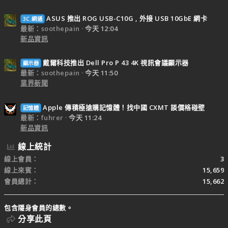
ASUS 推出 ROG USB-C10G , 外接 USB 10GbE 網卡
3C.網通
最新：soothepain
今天 12:04
新品資訊
戴爾科技推出 Dell Pro P 43 4K 視訊會議顯示器
顯示器
最新：soothepain
今天 11:50
業界新聞
Apple 傳積極搶購記憶體！找中國 CXMT 談價格碰壁
記憶體
最新：fuhrer
今天 11:24
新品資訊
線上統計
線上會員
3
線上來賓
15,659
會員總計
15,662
包含隱身會員的總數。
分享此頁