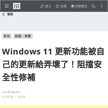
登入
註冊
切換模式
新訊
新訊
遊戲｜軟體
Windows 11 更新功能被自
己的更新給弄壞了！阻擋安
全性修補
soothepain
5/20/26，20:54