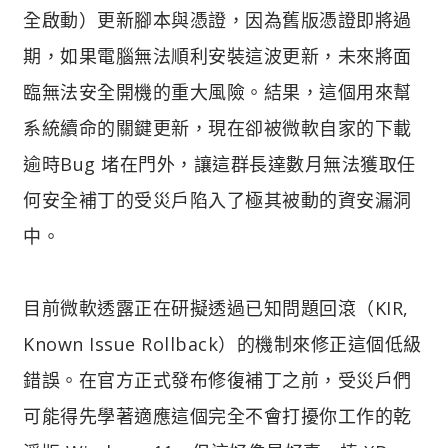
全啟動）更新腳本與憑證，因為舊版憑證即將過
期，如果電腦無法順利安裝這波更新，未來將面
臨無法安全開機的重大風險。結果，這個用來幫
系統續命的關鍵更新，現在卻被微軟自家的下載
逾時Bug 堵在門外，讓這群長達數月無法獲取任
何安全補丁的受災戶陷入了極其被動的資安漏洞
中。
目前微軟透露正在研擬透過已知問題回滾（KIR,
Known Issue Rollback）的機制來修正這個低級
錯誤。在官方正式發布修復補丁之前，受災戶們
可能得先學著適應這個完全不會打擾你工作的乾