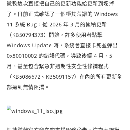
微軟這次直接把自己的更新功能給更新到壞掉
了。日前正式確認了一個極其荒謬的 Windows
11 系統 Bug，從 2026 年 3 月的累積更新
（KB50794373）開始，許多使用者點擊
Windows Update 時，系統會直接卡死並彈出
0x80010002 的錯誤代碼，導致後續 4 月、5
月，甚至包含緊急非週期性安全性修補程式
（KB5086672、KB5091157）在內的所有更新全
部遭到無情阻擋。
根據微軟官方發布的支援服務公告，這次大規模