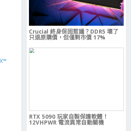
Crucial 終身保固惹議？DDR5 壞了
只退原購價，但僅剩市價 17%
TX™
RTX 5090 玩家自製保護軟體！
12VHPWR 電流異常自動關機