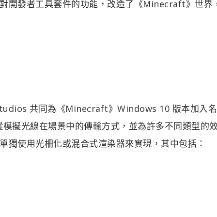
開發者工具套件的功能，改造了《Minecraft》世界
Studios 共同為《Minecraft》Windows 10 版本加入
式。路徑追蹤模擬光線在場景中的傳輸方式，並為許多不同類型的
單獨使用光柵化或混合式渲染器來實現，其中包括：