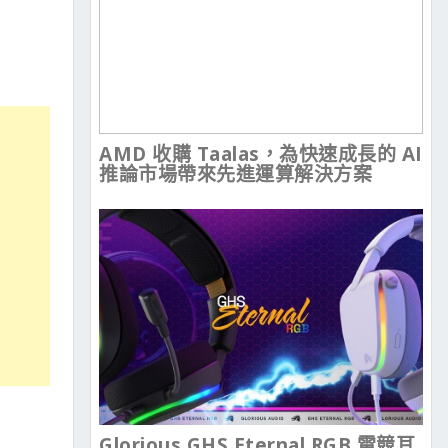
AMD 收購 Taalas，為快速成長的 AI
推論市場帶來先進運算解決方案
Glorious GHS Eternal RGB 電競耳