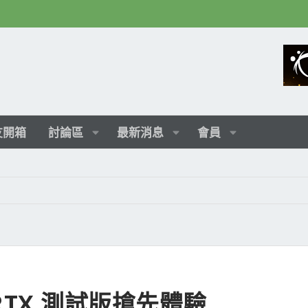
友開箱
討論區
最新消息
會員
t》RTX 測試版搶先體驗