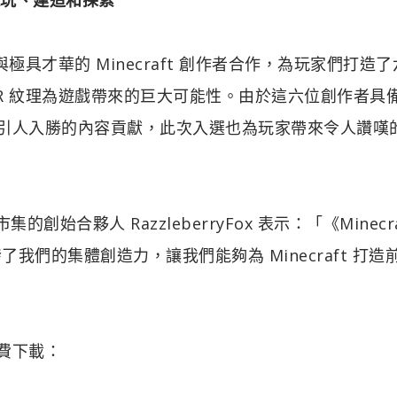
IA 與極具才華的 Minecraft 創作者合作，為玩家們打造
 PBR 紋理為遊戲帶來的巨大可能性。由於這六位創作者具
帶來引人入勝的內容貢獻，此次入選也為玩家帶來令人讚嘆
的創始合夥人 RazzleberryFox 表示：「《Minecr
我們的集體創造力，讓我們能夠為 Minecraft 打造
免費下載：