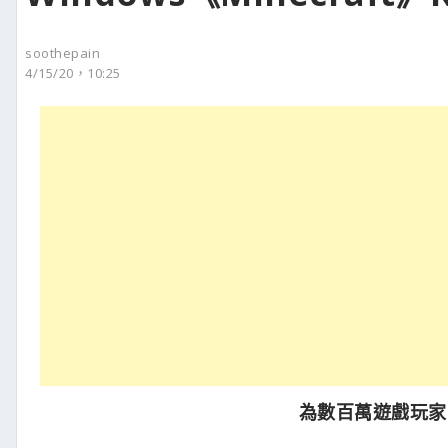
soothepain
4/15/20，10:25
為數百萬遊戲玩家