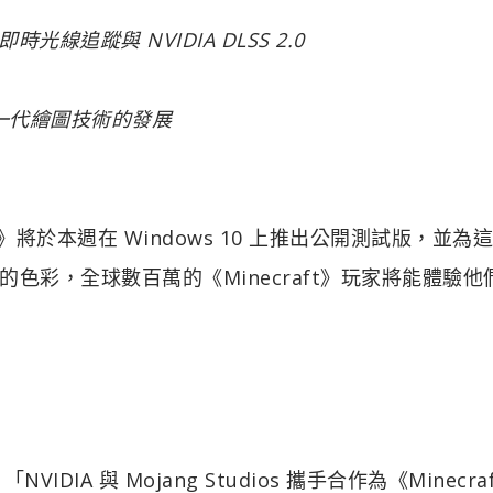
線追蹤與 NVIDIA DLSS 2.0
一代繪圖技術的發展
raft》將於本週在 Windows 10 上推出公開測試版，並為
色彩，全球數百萬的《Minecraft》玩家將能體驗他
「NVIDIA 與 Mojang Studios 攜手合作為《Minecr