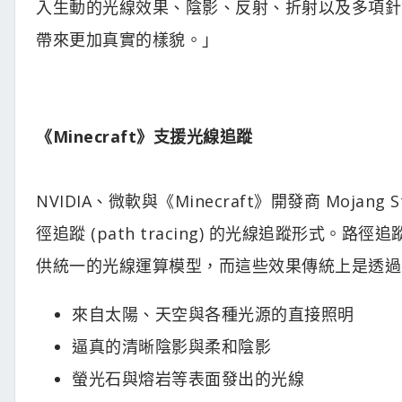
入生動的光線效果、陰影、反射、折射以及多項針對
帶來更加真實的樣貌。」
《Minecraft》支援光線追蹤
NVIDIA、微軟與《Minecraft》開發商 Mojang 
徑追蹤 (path tracing) 的光線追蹤形
供統一的光線運算模型，而這些效果傳統上是透過
來自太陽、天空與各種光源的直接照明
逼真的清晰陰影與柔和陰影
螢光石與熔岩等表面發出的光線