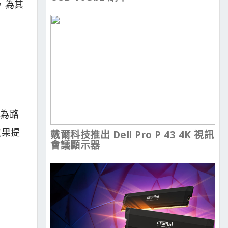
，為其
名為路
效果提
戴爾科技推出 Dell Pro P 43 4K 視訊
會議顯示器