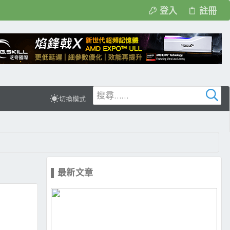
登入
註冊
切換模式
▌最新文章