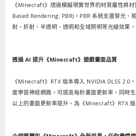
《Minecraft》透過模擬現實世界的材質屬性將材質
Based Rendering; PBR)。PBR 系
射、折射、半透明、透明和全域照明等光線效果，為《
透過 AI 提升《Minecraft》遊戲畫面品質
《Minecraft》RTX 版本導入 NVIDIA DLSS 2.
度學習神經網路，可提高每秒畫面更新率，同時生成精緻
以上的畫面更新率提升，為《Minecraft》RT
六個華麗的《Minecraft》全新世界，任你盡情