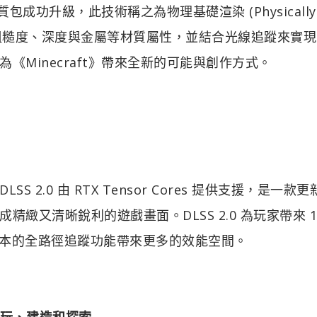
包成功升級，此技術稱之為物理基礎渲染 (Physically
統支援發光、粗糙度、深度與金屬等材質屬性，並結合光線追蹤來實
Minecraft》帶來全新的可能與創作方式。
0。DLSS 2.0 由 RTX Tensor Cores 提供支援，是一款
又清晰銳利的遊戲畫面。DLSS 2.0 為玩家帶來 1.
X 版本的全路徑追蹤功能帶來更多的效能空間。
遊玩、建造和探索