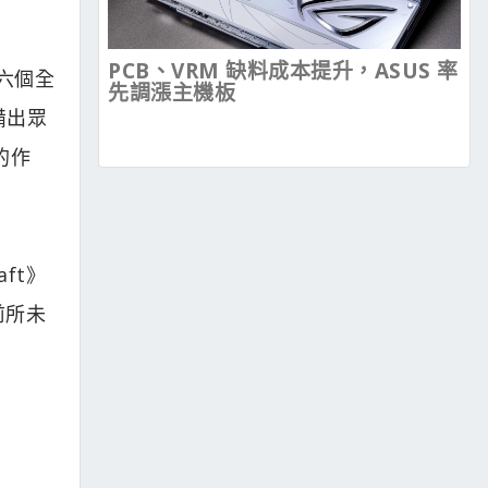
PCB、VRM 缺料成本提升，ASUS 率
了六個全
先調漲主機板
備出眾
的作
aft》
前所未