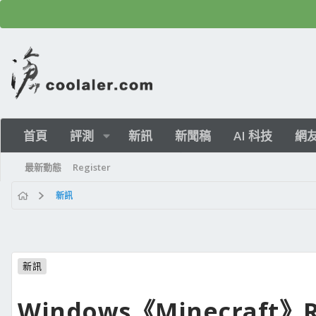
首頁
評測
新訊
新聞稿
AI 科技
網
最新動態
Register
新訊
新訊
Windows《Minecraf