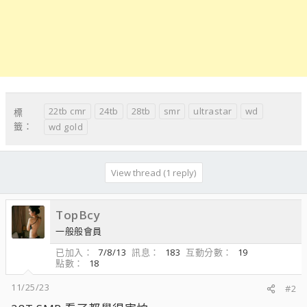
22tb cmr
24tb
28tb
smr
ultrastar
wd
標
籤：
wd gold
View thread (1 reply)
TopBcy
一般般會員
已加入
7/8/13
訊息
183
互動分數
19
點數
18
11/25/23
#2