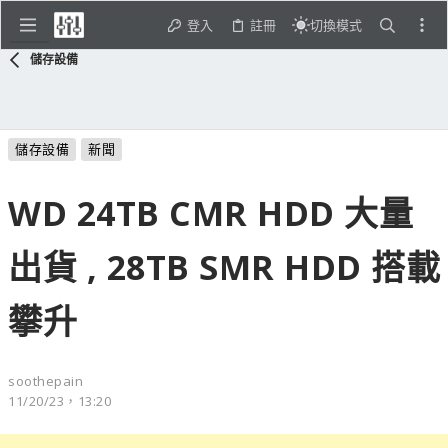
登入
註冊
切換模式
儲存設備
儲存設備
新聞
WD 24TB CMR HDD 大量
出貨 , 28TB SMR HDD 搭載
攀升
soothepain
11/20/23，13:20