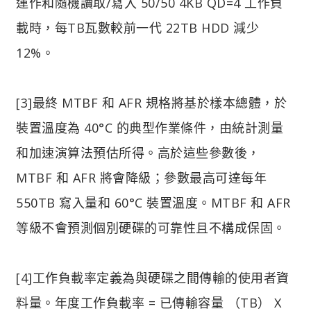
運作和隨機讀取/寫入 50/50 4KB QD=4 工作負
載時，每TB瓦數較前一代 22TB HDD 減少
12%。
[3]最終 MTBF 和 AFR 規格將基於樣本總體，於
裝置溫度為 40°C 的典型作業條件，由統計測量
和加速演算法預估所得。高於這些參數後，
MTBF 和 AFR 將會降級；參數最高可達每年
550TB 寫入量和 60°C 裝置溫度。MTBF 和 AFR
等級不會預測個別硬碟的可靠性且不構成保固。
[4]工作負載率定義為與硬碟之間傳輸的使用者資
料量。年度工作負載率 = 已傳輸容量 （TB） X