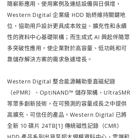
隨嶄新應用、使用案例及連結設備與日俱增，
Western Digital 企業級 HDD 始終維持關鍵地
位，協助用戶設計更具成本效益、擴充性和永續
性的資料中心基礎架構；而生成式 AI 興起伴隨眾
多突破性應用，使企業對於高容量、低功耗和可
靠儲存解決方案的需求急遽增長。
Western Digital 整合能源輔助垂直磁紀錄
（ePMR）、OptiNAND™ 儲存架構、UltraSMR
等眾多創新技術，在可預測的容量成長之中提供
高擴充、可信任的產品。Western Digital 已將
全新 10 碟片 24TB[1] 傳統磁性記錄（CMR）
HDD 產品系列出貨至超大規模資料中心、雲端和