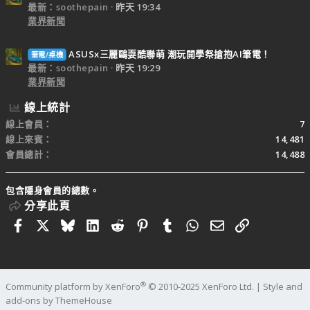
最新：soothepain
昨天 19:34
業界新聞
ASUSx三麗鷗耍酷聯萌 潮玩開學祭搶抱AI筆電！
筆電/桌機
最新：soothepain
昨天 19:29
業界新聞
線上統計
線上會員
7
線上來賓
14,481
會員總計
14,488
包含隱身會員的總數。
分享此頁
Facebook
X
Bluesky
LinkedIn
Reddit
Pinterest
Tumblr
WhatsApp
電子郵件
連結
®
Community platform by XenForo
© 2010-2025 XenForo Ltd.
|
Style and
add-ons by ThemeHouse