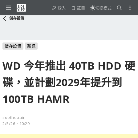
登入
註冊
切換模式
儲存設備
儲存設備
新訊
WD 今年推出 40TB HDD 硬
碟，並計劃2029年提升到
100TB HAMR
soothepain
2/5/26，10:29