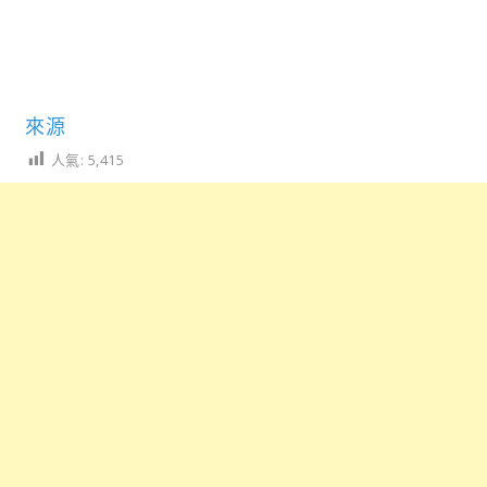
來源
人氣:
5,415