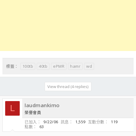
100tb
40tb
ePMR
hamr
wd
標籤：
View thread (4 replies)
laudmankimo
L
榮譽會員
已加入
9/22/06
訊息
1,559
互動分數
119
點數
63