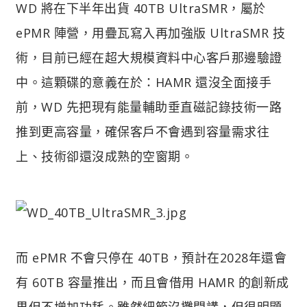
WD 將在下半年出貨 40TB UltraSMR，屬於
ePMR 陣營，用疊瓦寫入再加強版 UltraSMR 技
術，目前已經在超大規模資料中心客戶那邊驗證
中。這顆碟的意義在於：HAMR 還沒全面接手
前，WD 先把現有能量輔助垂直磁記錄技術一路
推到更高容量，確保客戶不會遇到容量需求往
上、技術卻還沒成熟的空窗期。
而 ePMR 不會只停在 40TB，預計在2028年還會
有 60TB 容量推出，而且會借用 HAMR 的創新成
果但不增加功耗。雖然細節沒攤開講，但很明顯