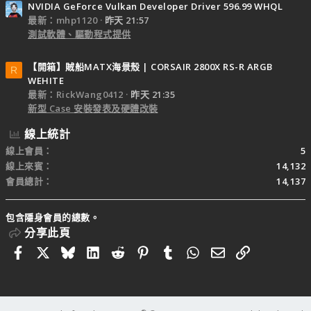
NVIDIA GeForce Vulkan Developer Driver 596.99 WHQL
最新：mhp1120
昨天 21:57
測試軟體、驅動程式提供
【開箱】賊船MATX海景殼 | CORSAIR 2800X RS-R ARGB
R
WEHITE
最新：RickWang0412
昨天 21:35
新型 Case 安裝發表及硬體改裝
線上統計
線上會員
5
線上來賓
14,132
會員總計
14,137
包含隱身會員的總數。
分享此頁
Facebook
X
Bluesky
LinkedIn
Reddit
Pinterest
Tumblr
WhatsApp
電子郵件
連結