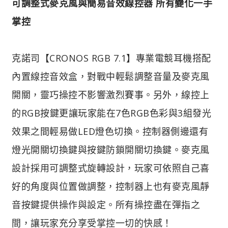
可調整式麥克風與簡易音效線控器 所有變化一手
掌控
克諾司【CRONOS RGB 7.1】專業電競耳機搭配
內置線控音效盒，對戰中輕鬆調整音量及麥克風
開關，靈巧操控不影響激烈賽事。另外，線控上
的RGB按鍵更讓玩家能在7色RGB色彩與3組發光
效果之間輕易做LED燈色切換。控制器側邊還有
燈光開關切換鍵與按鍵防鎖開關切換鍵。麥克風
設計採用可調整式旋轉設計，玩家可依照自己喜
好的角度與位置做調整，控制器上也有麥克風靜
音按鍵提供操作與設定。所有操控盡在彈指之
間，讓玩家充分享受掌控一切的快感！