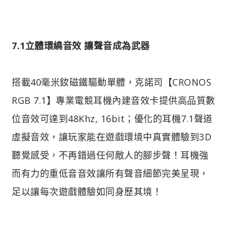
7.1立體環繞音效 讓聲音成為武器
搭載40毫米釹磁鐵驅動單體，克諾司【CRONOS
RGB 7.1】專業電競耳機內建音效卡提供高品質數
位音效可達到48Khz, 16bit；優化的耳機7.1聲道
虛擬音效，讓玩家能在遊戲環境中真實體驗到3D
聽覺感受，不再錯過任何敵人的腳步聲！耳機強
而有力的重低音音效讓所有聲音細節完美呈現，
足以讓每次遊戲體驗如同身歷其境！