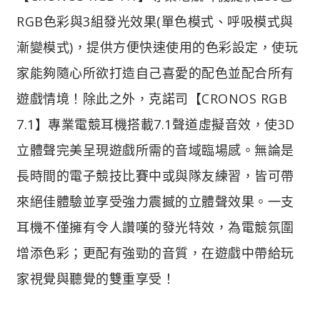
RGB色彩與3組發光效果(單色模式、呼吸模式與
漸變模式)，提供方便快速使用的色彩設定，使玩
家能夠隨心所欲打造自己喜愛的配色並配合所有
遊戲情境！除此之外，克諾司【CRONOS RGB
7.1】專業電競耳機搭載7.1聲道虛擬音效，使3D
立體聲完美呈現遊戲所需的音域臨場感。無論是
長時間的電子競技比賽中或與隊友練習，皆可帶
來絕佳體驗並享受強力震撼的立體聲效果。一支
耳機不僅擁有令人讚嘆的發光特效，為電競氛圍
增添色彩；更配有強勁的音質，在遊戲中帶給玩
家視覺與聽覺的雙重享受！