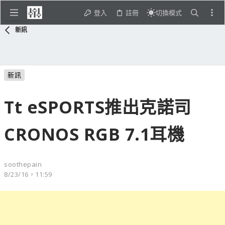
登入
註冊
切換模式
新訊
新訊
Tt eSPORTS推出克諾司
CRONOS RGB 7.1耳機
soothepain
8/23/16，11:59