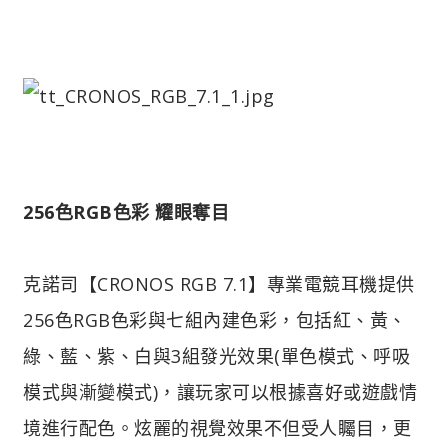
256色RGB色彩 耀眼奪目
克諾司【CRONOS RGB 7.1】專業電競耳機提供
256色RGB色彩與七組內建色彩，包括紅、黃、
綠、藍、紫、白與3組發光效果(單色模式、呼吸
模式與漸變模式)，讓玩家可以根據喜好或遊戲情
境進行配色。炫麗的視覺效果不但受人矚目，更