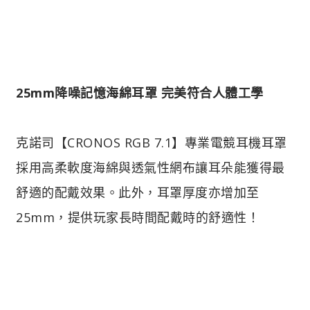
25mm降噪記憶海綿耳罩 完美符合人體工學
克諾司【CRONOS RGB 7.1】專業電競耳機耳罩
採用高柔軟度海綿與透氣性網布讓耳朵能獲得最
舒適的配戴效果。此外，耳罩厚度亦增加至
25mm，提供玩家長時間配戴時的舒適性！