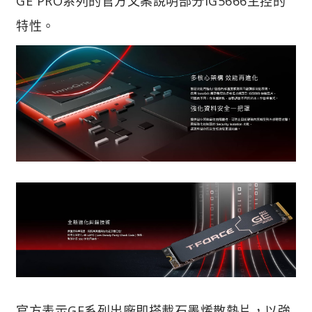
GE PRO系列的官方文案說明部分IG5666主控的
特性。
官方表示GE系列出廠即搭載石墨烯散熱片，以強