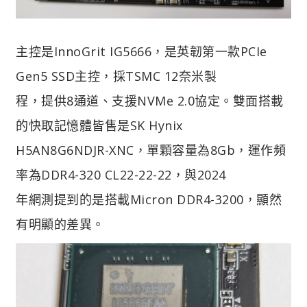
主控是InnoGrit IG5666，是英韌第一款PCIe
Gen5 SSD主控，採TSMC 12奈米製
程，提供8通道、支援NVMe 2.0協定。雙面搭載
的快取記憶體皆售是SK Hynix
H5AN8G6NDJR-XNC，單顆容量為8Gb，運作頻
率為DDR4-320 CL22-22-22，與2024
年網測提到的是搭載Micron DDR4-3200，顯然
有明顯的差異。