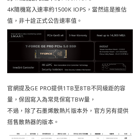
4K隨機寫入速率約1500K IOPS，當然這是推估
值，非十詮正式公告速率值。
官網提及GE PRO提供1TB至8TB不同級距的容
量，保固寫入為常見保寫TBW量，
不過，除了石墨烯散熱片版本外，官方另有提供
搭售散熱器的版本。