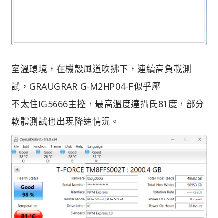
室溫環境，在機殼風道吹拂下，連續高負載測
試，GRAUGRAR G-M2HP04-F似乎壓
不太住IG5666主控，最高溫度達攝氏81度，部分
軟體測試也出現降速情況。