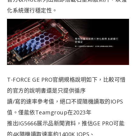
化系統運行穩定性。
T-FORCE GE PRO官網規格說明如下，比較可惜
的官方的說明書還是只提供循序
讀/寫的速率參考值，絕口不提隨機讀取的IOPS
值。僅能依Teamgroup在2023年
推出IG5666展示品新聞資料，推估GE PRO可能
的4K隨機讀取速率約1400K IOPS、