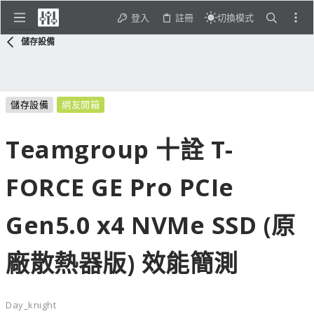
登入
註冊
切換模式
儲存設備
儲存設備
網友開箱
Teamgroup 十詮 T-
FORCE GE Pro PCIe
Gen5.0 x4 NVMe SSD (原
廠散熱器版) 效能簡測
Day_knight