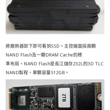
將散熱器卸下即可看到SSD。主控端面採兩顆
NAND Flash及一顆DRAM Cache的標
準布局。NAND Flash是長江儲存232L的3D TLC
NAND製程，單顆容量512GB。