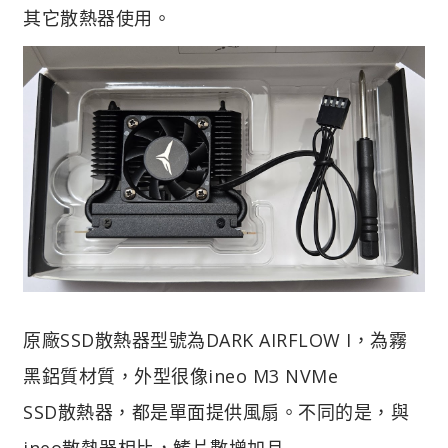
其它散熱器使用。
原廠SSD散熱器型號為DARK AIRFLOW I，為霧
黑鋁質材質，外型很像ineo M3 NVMe
SSD散熱器，都是單面提供風扇。不同的是，與
ineo散熱器相比，鰭片數增加且