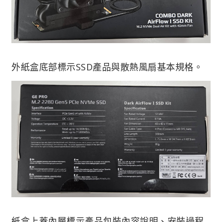
外紙盒底部標示SSD產品與散熱風扇基本規格。
紙盒上蓋內層標示產品包裝內容說明、安裝過程