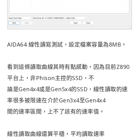
AIDA64 線性讀寫測試，設定檔案容量為8MB。
看到這條讀取曲線其時有點感動，因為目前Z890
平台上，非Phison主控的SSD，不
論是Gen4x4或是Gen5x4的SSD，線性讀取的速
率很多被限速在介於Gen3x4至Gen4x4
間的速率區間，上不了該有的速率值。
線性讀取曲線還算平穩，平均讀取速率