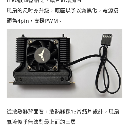
風扇的尺吋亦升級，底座以予以霧黑化，電源接
頭為4pin，支援PWM。
從散熱器背面看，散熱器採13片鰭片設計，風扇
氣流似乎無法對最上面約三層