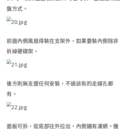
盤方式。
前面內側風扇得裝在支架外，如果要裝內側除非
拆掉硬碟架。
後方則無支援任何安裝，不過該有的走線孔都
有。
面板可拆，從底部往外拉出，內側鋪有濾網。機