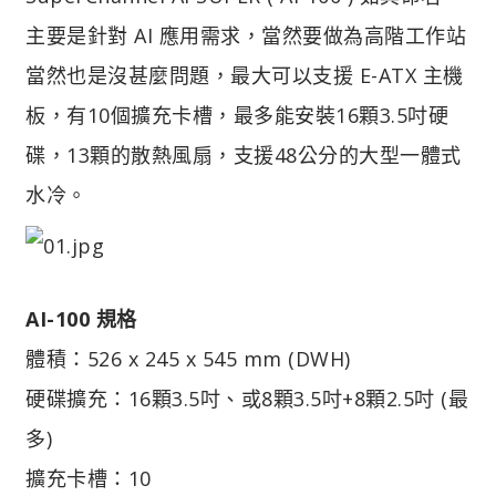
主要是針對 AI 應用需求，當然要做為高階工作站
當然也是沒甚麼問題，最大可以支援 E-ATX 主機
板，有10個擴充卡槽，最多能安裝16顆3.5吋硬
碟，13顆的散熱風扇，支援48公分的大型一體式
水冷。
AI-100 規格
體積：526 x 245 x 545 mm (DWH)
硬碟擴充：16顆3.5吋、或8顆3.5吋+8顆2.5吋 (最
多)
擴充卡槽：10