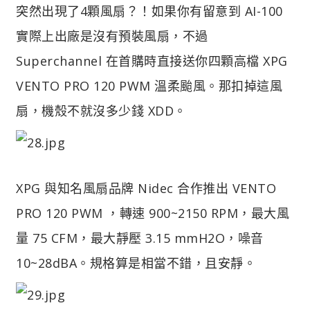
突然出現了4顆風扇？！如果你有留意到 AI-100
實際上出廠是沒有預裝風扇，不過
Superchannel 在首購時直接送你四顆高檔 XPG
VENTO PRO 120 PWM 溫柔颱風。那扣掉這風
扇，機殼不就沒多少錢 XDD。
XPG 與知名風扇品牌 Nidec 合作推出 VENTO
PRO 120 PWM ，轉速 900~2150 RPM，最大風
量 75 CFM，最大靜壓 3.15 mmH2O，噪音
10~28dBA。規格算是相當不錯，且安靜。