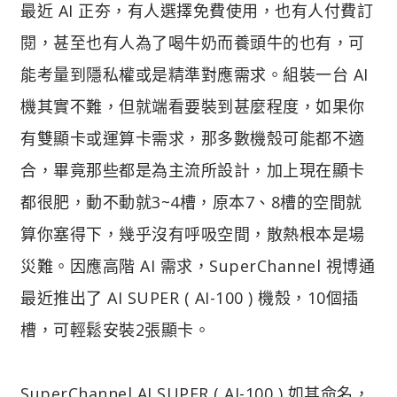
最近 AI 正夯，有人選擇免費使用，也有人付費訂
閱，甚至也有人為了喝牛奶而養頭牛的也有，可
能考量到隱私權或是精準對應需求。組裝一台 AI
機其實不難，但就端看要裝到甚麼程度，如果你
有雙顯卡或運算卡需求，那多數機殼可能都不適
合，畢竟那些都是為主流所設計，加上現在顯卡
都很肥，動不動就3~4槽，原本7、8槽的空間就
算你塞得下，幾乎沒有呼吸空間，散熱根本是場
災難。因應高階 AI 需求，SuperChannel 視博通
最近推出了 AI SUPER ( AI-100 ) 機殼，10個插
槽，可輕鬆安裝2張顯卡。
SuperChannel AI SUPER ( AI-100 ) 如其命名，