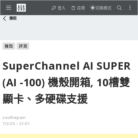
登入
註冊
切換模式
機殼
機殼
評測
SuperChannel AI SUPER
(AI -100) 機殼開箱, 10槽雙
顯卡、多硬碟支援
soothepain
7/3/25，21:01