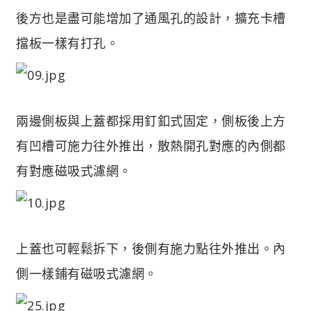
後方也是盡可能增加了通風孔的設計，擴充卡槽
擋板一樣有打孔。
兩邊側板與上蓋都採用釘釦式固定，側板後上方
有凹槽可施力往外推出，散熱開孔對應的內側都
有對應磁吸式濾網。
上蓋也可輕鬆拆下，後側有施力點往外推出。內
側一樣鋪有磁吸式濾網。