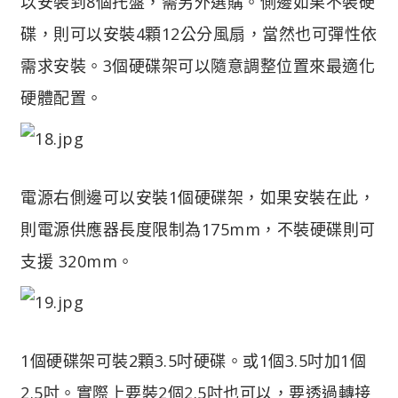
以安裝到8個托盤，需另外選購。側邊如果不裝硬
碟，則可以安裝4顆12公分風扇，當然也可彈性依
需求安裝。3個硬碟架可以隨意調整位置來最適化
硬體配置。
電源右側邊可以安裝1個硬碟架，如果安裝在此，
則電源供應器長度限制為175mm，不裝硬碟則可
支援 320mm。
1個硬碟架可裝2顆3.5吋硬碟。或1個3.5吋加1個
2.5吋。實際上要裝2個2.5吋也可以，要透過轉接