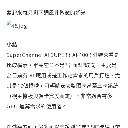
蓋起來就只剩下通風孔微微的透光。
小結
SuperChannel AI SUPER ( AI-100 ) 外觀來看是
比較樸素，畢竟它並不是"桌面型"取向，主要是
為目前有 AI 應用或是工作站需求的用戶打造，尤
其是10個插槽，可輕鬆安裝雙顯卡甚至三卡系統
（視主機板與顯卡寬度而定），非常適合有多
GPU 運算需求的使用者。
在儲存方面，最多可以支援到16顆3.5吋硬碟（需