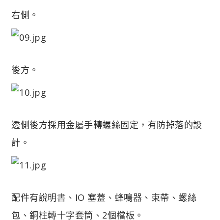
右側。
後方。
透側後方採用金屬手轉螺絲固定，有防掉落的設
計。
配件有說明書、IO 塞蓋、蜂鳴器、束帶、螺絲
包、銅柱轉十字套筒、2個檔板。