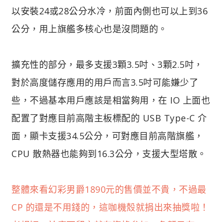
以安裝24或28公分水冷，前面內側也可以上到36
公分，用上旗艦多核心也是沒問題的。
擴充性的部分，最多支援3顆3.5吋、3顆2.5吋，
對於高度儲存應用的用戶而言3.5吋可能嫌少了
些，不過基本用戶應該是相當夠用，在 IO 上面也
配置了對應目前高階主板標配的 USB Type-C 介
面，顯卡支援34.5公分，可對應目前高階旗艦，
CPU 散熱器也能夠到16.3公分，支援大型塔散。
整體來看幻彩男爵1890元的售價並不貴，不過最
CP 的還是不用錢的，這咖機殼就捐出來抽獎啦！