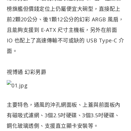
榜旗艦但價錢定位上仍屬便宜大碗型，直接配上
前2顆20公分、後1顆12公分的幻彩 ARGB 風扇，
且能夠支援到 E-ATX 尺寸主機板，另外在前面
IO 也配上了高速傳輸不可或缺的 USB Type-C 介
面。
視博通 幻彩男爵
主要特色，通風的沖孔網面板、上蓋與前面板內
有磁吸式濾網、3個2.5吋硬碟、3個3.5吋硬碟、
鋼化玻璃透側、支援直立顯卡安裝等。