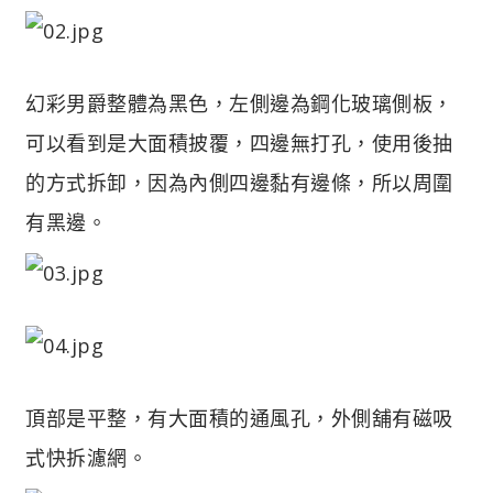
幻彩男爵整體為黑色，左側邊為鋼化玻璃側板，
可以看到是大面積披覆，四邊無打孔，使用後抽
的方式拆卸，因為內側四邊黏有邊條，所以周圍
有黑邊。
頂部是平整，有大面積的通風孔，外側舖有磁吸
式快拆濾網。