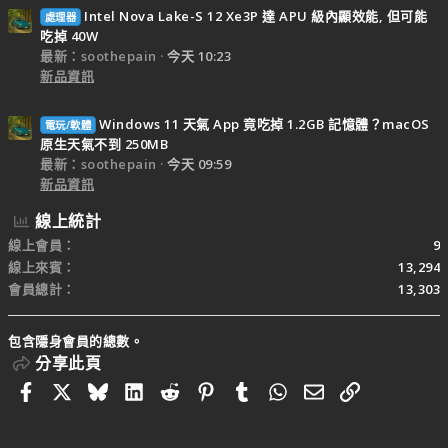
Intel Nova Lake-S 12 Xe3P 達 APU 級內顯效能, 但可能
處理器
吃掉 40W
最新：soothepain
今天 10:23
新品資訊
Windows 11 天氣 App 竟吃掉 1.2GB 記憶體？macOS
電玩/軟體
原生天氣不到 250MB
最新：soothepain
今天 09:59
新品資訊
線上統計
線上會員
9
線上來賓
13,294
會員總計
13,303
包含隱身會員的總數。
分享此頁
Facebook
X
Bluesky
LinkedIn
Reddit
Pinterest
Tumblr
WhatsApp
電子郵件
連結