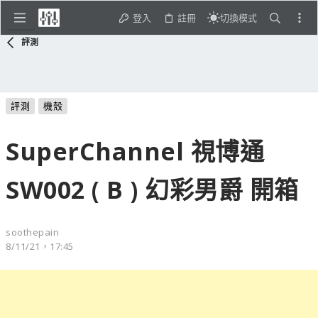
登入
註冊
切換模式
評測
評測
機殼
SuperChannel 視博通
SW002 ( B ) 幻彩男爵 開箱
soothepain
8/11/21，17:45