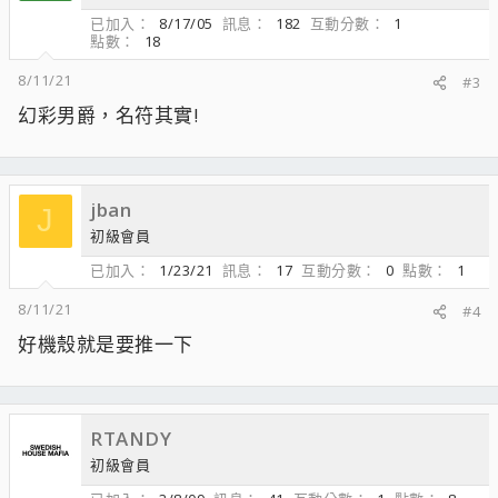
已加入
8/17/05
訊息
182
互動分數
1
點數
18
8/11/21
#3
幻彩男爵，名符其實!
jban
J
初級會員
已加入
1/23/21
訊息
17
互動分數
0
點數
1
8/11/21
#4
好機殼就是要推一下
RTANDY
初級會員