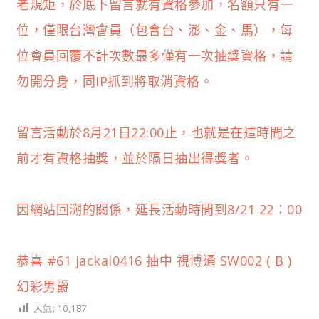
老規矩，於底下留言就有資格參加，名額只有一
位，僅限台灣會員（包含台、澎、金、馬），每
位會員回覆不計次數最多僅有一次抽獎資格，請
勿開分身，同IP抓到將取消資格。
留言活動於8月21日22:00止，也就是在這時間之
前才有資格抽獎，並於隔日抽出得獎者。
因網站回溯的關係，延長活動時間到8/21 22：00
恭喜 #61 jackal0416 抽中 視博通 SW002 ( B )
幻彩男爵
人氣:
10,187