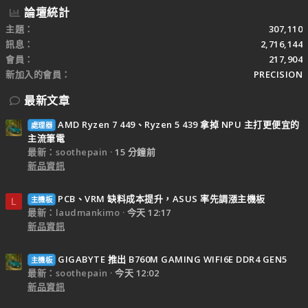
論壇統計
主題
307,110
訊息
2,716,144
會員
217,904
新加入的會員
PRECISION
最新文章
AMD Ryzen 7 449、Ryzen 5 439 拿掉 NPU 主打更便宜的
處理器
主流筆電
最新：soothepain
15 分鐘前
新品資訊
PCB、VRM 缺料成本提升，ASUS 率先調漲主機板
主機板
L
最新：laudmankimo
今天 12:17
新品資訊
GIGABYTE 推出 B760M GAMING WIFI6E DDR4 GEN5
主機板
最新：soothepain
今天 12:02
新品資訊