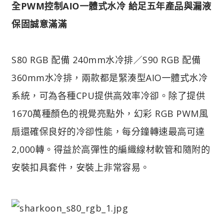
全PWM控制AIO一體式水冷 給足五年產品與漏液
保固誠意滿滿
S80 RGB 配備 240mm水冷排／S90 RGB 配備
360mm水冷排，兩款都是緊湊型AIO一體式水冷
系統，可為各種CPU提供高效率冷卻。除了提供
1670萬種顏色的視覺亮點外，幻彩 RGB PWM風
扇還確保良好的冷卻性能，每分鐘轉速最高可達
2,000轉。得益於高彈性的編織線材軟管和隨附的
安裝扣具套件，安裝上非常容易。