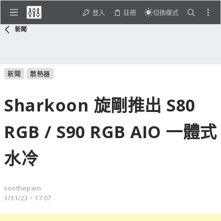
登入
註冊
切換模式
新聞
新聞
散熱器
Sharkoon 旋剛推出 S80
RGB / S90 RGB AIO 一體式
水冷
soothepain
3/31/23，17:07