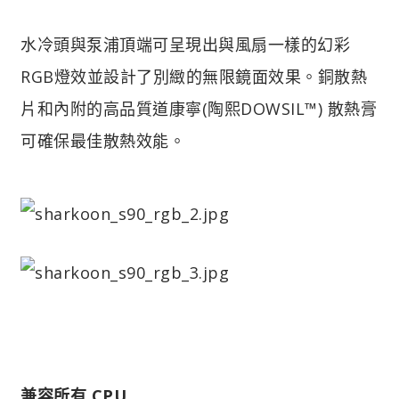
水冷頭與泵浦頂端可呈現出與風扇一樣的幻彩
RGB燈效並設計了別緻的無限鏡面效果。銅散熱
片和內附的高品質道康寧(陶熙DOWSIL™) 散熱膏
可確保最佳散熱效能。
兼容所有 CPU