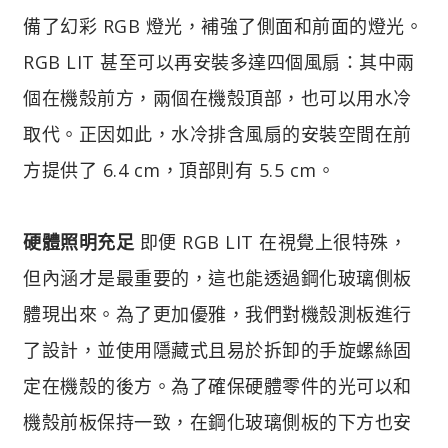
備了幻彩 RGB 燈光，補強了側面和前面的燈光。
RGB LIT 甚至可以再安裝多達四個風扇：其中兩
個在機殼前方，兩個在機殼頂部，也可以用水冷
取代。正因如此，水冷排含風扇的安裝空間在前
方提供了 6.4 cm，頂部則有 5.5 cm。
硬體照明充足
即便 RGB LIT 在視覺上很特殊，
但內涵才是最重要的，這也能透過鋼化玻璃側板
體現出來。為了更加優雅，我們對機殼測板進行
了設計，並使用隱藏式且易於拆卸的手旋螺絲固
定在機殼的後方。為了確保硬體零件的光可以和
機殼前板保持一致，在鋼化玻璃側板的下方也安