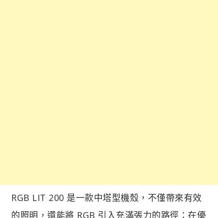
RGB LIT 200 是一款中塔型機殼，不僅帶來有效
的照明，還能將 RGB 引入充滿張力的路徑：在優