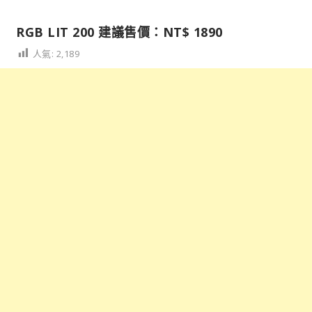
RGB LIT 200 建議售價：NT$ 1890
人氣:
2,189