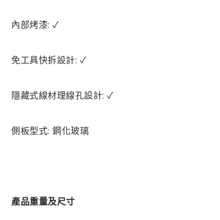
內部烤漆: ✓
免工具快拆設計: ✓
隱藏式線材理線孔設計: ✓
側板型式: 鋼化玻璃
產品重量及尺寸