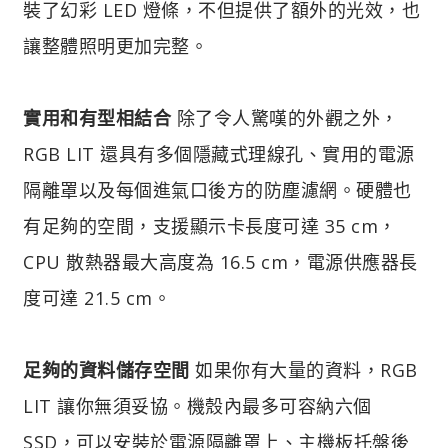
裝了幻彩 LED 燈條，不但提供了額外的光效，也
讓整體照明更加完整。
實用和有型相結合
除了令人驚嘆的外觀之外，
RGB LIT 還具有多個隱藏式理線孔、實用的電源
隔離罩以及每個進氣口後方的防塵濾網。硬體也
有足夠的空間，支援顯示卡長度可達 35 cm，
CPU 散熱器最大高度為 16.5 cm，電源供應器長
度可達 21.5 cm。
足夠的資料儲存空間
如果你有大量的資料，RGB
LIT 讓你無須妥協。機殼內最多可容納六個
SSD，可以安裝於電源隔離罩上、主機板托盤後