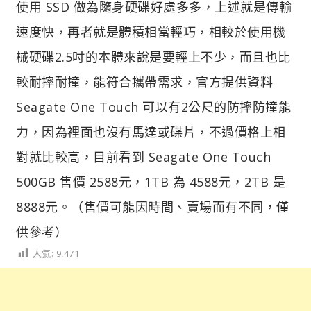
使用 SSD 做為隨身硬碟好處多多，上述就是傳輸
速度快，再者就是體積相當輕巧，相較於使用機
械硬碟2.5吋的本體來說是要輕上不少，而且也比
較耐摔耐撞，能符合攜帶需求，官方提供資料
Seagate One Touch 可以有2公尺的防摔防撞能
力，因為裡面也沒有馬達或碟片，不過價格上相
對就比較高，目前看到 Seagate One Touch
500GB 售價 2588元，1TB 為 4588元，2TB 是
8888元。（售價可能因時間、賣場而有不同，僅
供參考）
人氣:
9,471