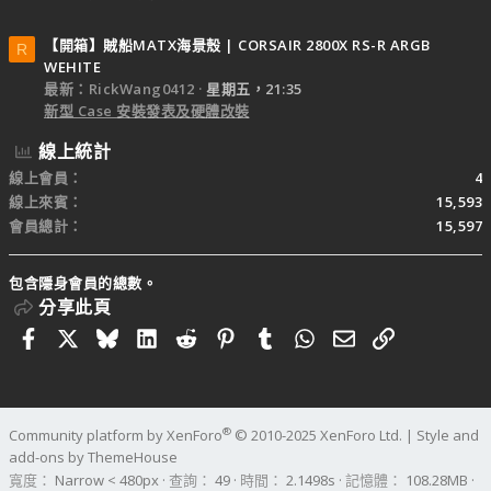
【開箱】賊船MATX海景殼 | CORSAIR 2800X RS-R ARGB
R
WEHITE
最新：RickWang0412
星期五，21:35
新型 Case 安裝發表及硬體改裝
線上統計
線上會員
4
線上來賓
15,593
會員總計
15,597
包含隱身會員的總數。
分享此頁
Facebook
X
Bluesky
LinkedIn
Reddit
Pinterest
Tumblr
WhatsApp
電子郵件
連結
®
Community platform by XenForo
© 2010-2025 XenForo Ltd.
|
Style and
add-ons by ThemeHouse
寬度
查詢
49
時間
2.1498s
記憶體
108.28MB