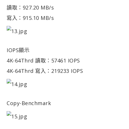
讀取：927.20 MB/s
寫入：915.10 MB/s
IOPS顯示
4K-64Thrd 讀取：57461 IOPS
4K-64Thrd 寫入：219233 IOPS
Copy-Benchmark