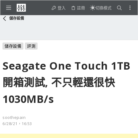
登入
註冊
切換模式
儲存設備
儲存設備
評測
Seagate One Touch 1TB
開箱測試, 不只輕還很快
1030MB/s
soothepain
6/28/21，16:53