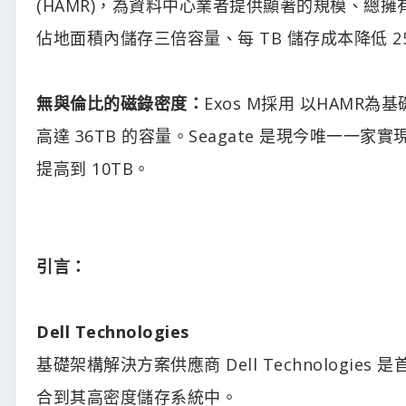
(HAMR)，為資料中心業者提供顯著的規模、總擁
佔地面積內儲存三倍容量、每 TB 儲存成本降低 25
無與倫比的磁錄密度：
Exos M採用 以HAMR為
高達 36TB 的容量。Seagate 是現今唯一一
提高到 10TB。
引言：
Dell Technologies
基礎架構解決方案供應商 Dell Technologies 是
合到其高密度儲存系統中。