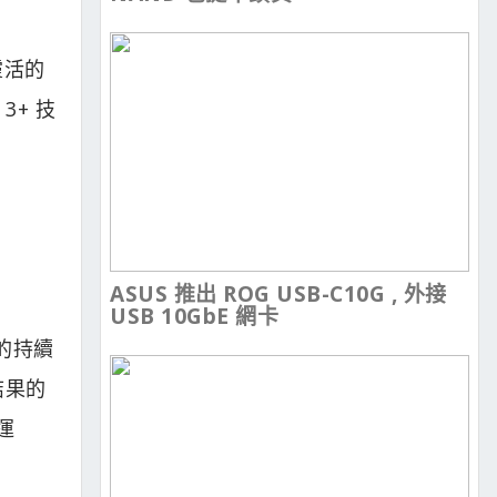
靈活的
3+ 技
ASUS 推出 ROG USB-C10G , 外接
USB 10GbE 網卡
模的持續
結果的
運