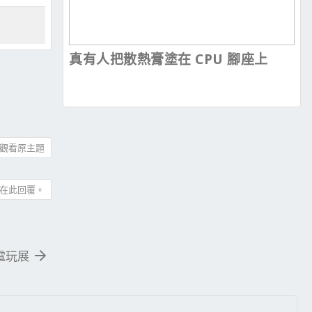
真有人把散熱膏塗在 CPU 腳座上
觀看原主題
在此回覆。
際電玩展