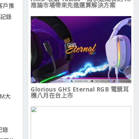
推論市場帶來先進運算解決方案
定客戶推
性記錄
Glorious GHS Eternal RGB 電競耳
機八月在台上市
 M大
記錄