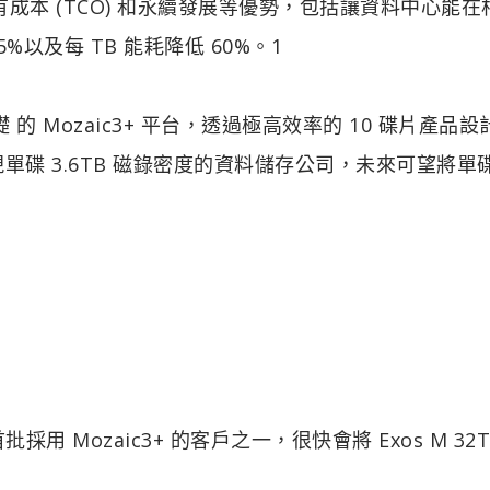
有成本 (TCO) 和永續發展等優勢，包括讓資料中心能在
%以及每 TB 能耗降低 60%。1
基礎 的 Mozaic3+ 平台，透過極高效率的 10 碟片產品
家實現單碟 3.6TB 磁錄密度的資料儲存公司，未來可望將單
首批採用 Mozaic3+ 的客戶之一，很快會將 Exos M 32T