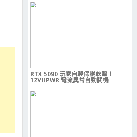
RTX 5090 玩家自製保護軟體！
12VHPWR 電流異常自動關機