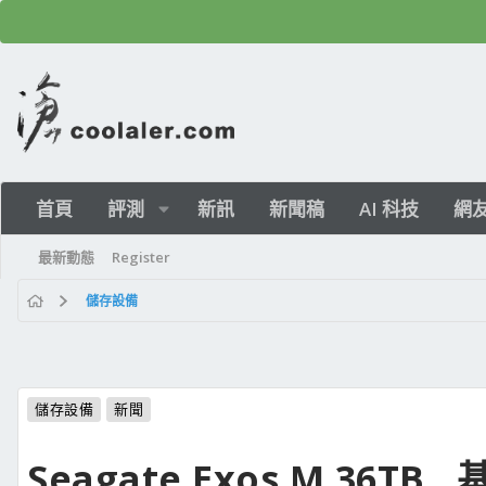
首頁
評測
新訊
新聞稿
AI 科技
網
最新動態
Register
儲存設備
儲存設備
新聞
Seagate Exos M 36TB 