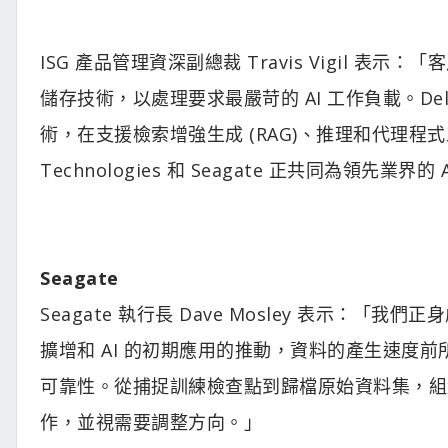
ISG 產品管理資深副總裁 Travis Vigil 
儲存技術，以處理要求最嚴苛的 AI 工作負載。Dell Powe
術，在支援檢索增強生成 (RAG)、推理和代理程式
Technologies 和 Seagate 正共同為領先業
Seagate
Seagate 執行長 Dave Mosley 表示
擴增和 AI 的初期應用的推動，資料的產生速度
可靠性。從捕捉訓練檢查點到歸檔原始資料集，組
作，並視需要調整方向。」