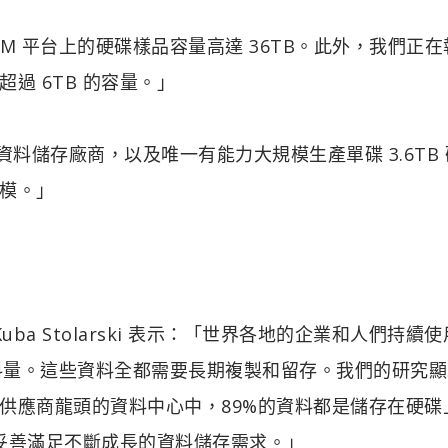
os M 平台上的硬碟樣品容量高達 36TB。此外，我們正
過 6TB 的容量。」
EB 級資料儲存廠商，以及唯一有能力大規模生產單碟 3.6TB
模。」
ba Stolarski 表示：「世界各地的企業和人們持續使用
資料量。這些資料全都需要長期複製和留存。我們的研究
供應商龍頭的資料中心中，89%的資料都是儲存在硬碟
，能妥善滿足不斷成長的資料儲存需求。」