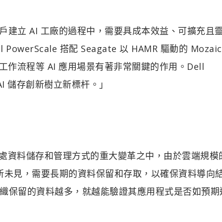
表示：「客戶建立 AI 工廠的過程中，需要具成本效益、可擴充且
rScale 搭配 Seagate 以 HAMR 驅動的 Mozaic 
工作流程等 AI 應用場景有著非常關鍵的作用。Dell
界的 AI 儲存創新樹立新標杆。」
：「我們正身處資料儲存和管理方式的重大變革之中，由於雲端規
前所未見，需要長期的資料保留和存取，以確保資料導向
織保留的資料越多，就越能驗證其應用程式是否如預期