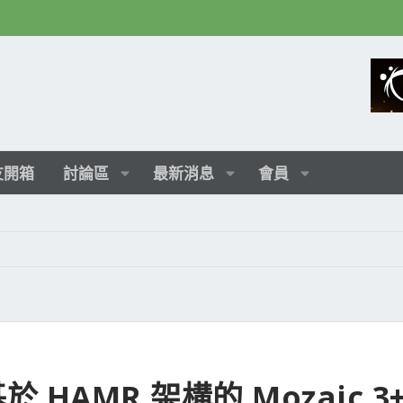
友開箱
討論區
最新消息
會員
, 基於 HAMR 架構的 Mozaic 3