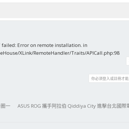
 failed: Error on remote installation. in
eHouse/XLink/RemoteHandler/Traits/APICall.php:98
你必須登入或註冊才能
件
結
-一圈一
ASUS ROG 攜手阿拉伯 Qiddiya City 進擊台北國