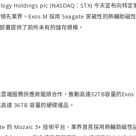
gy Holdings plc (NASDAQ：STX) 今天宣布向特
，領先業界。Exos M 採用 Seagate 突破性的熱輔助磁
資料中心部署提供了前所未有的儲存規模。
領先雲端服務供應商龍頭合作，推動高達32TB容量的Exos
提供高達 36TB 容量的硬碟樣品。
agate 的 Mozaic 3+ 技術平台，業界首見採用熱輔助磁性