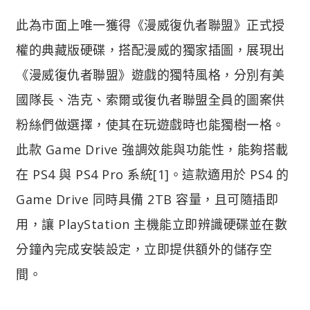
此為市面上唯一獲得《漫威復仇者聯盟》正式授
權的典藏版硬碟，搭配漫威的獨家插圖，展現出
《漫威復仇者聯盟》遊戲的獨特風格，分別有美
國隊長、浩克、索爾或復仇者聯盟全員的圖案供
粉絲們做選擇，使其在玩遊戲時也能獨樹一格。
此款 Game Drive 強調效能與功能性，能夠搭載
在 PS4 與 PS4 Pro 系統[1]。這款適用於 PS4 的
Game Drive 同時具備 2TB 容量，且可隨插即
用，讓 PlayStation 主機能立即辨識硬碟並在數
分鐘內完成安裝設定，立即提供額外的儲存空
間。