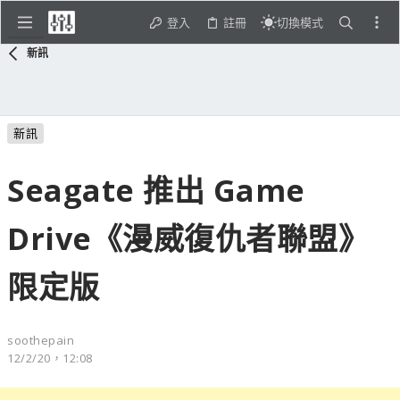
登入
註冊
切換模式
新訊
新訊
Seagate 推出 Game
Drive《漫威復仇者聯盟》
限定版
soothepain
12/2/20，12:08