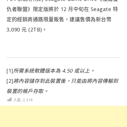
仇者聯盟》限定版將於 12 月中旬在 Seagate 特
定的經銷商通路限量販售，建議售價為新台幣
3,090 元 (2TB)。
[1]
所需系統軟體版本為 4.50 或以上。
[2]
將內容儲存到此裝置後，只能由將內容傳輸到
裝置的帳戶存取。
人氣:
2,318