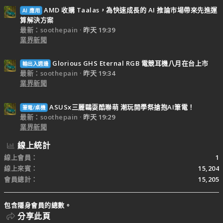
AMD 收購 Taalas，為快速成長的 AI 推論市場帶來先進運
AI 應用
算解決方案
最新：soothepain
昨天 19:39
業界新聞
Glorious GHS Eternal RGB 電競耳機八月在台上市
輸出入週邊
最新：soothepain
昨天 19:34
業界新聞
ASUSx三麗鷗耍酷聯萌 潮玩開學祭搶抱AI筆電！
筆電/桌機
最新：soothepain
昨天 19:29
業界新聞
線上統計
線上會員
1
線上來賓
15,204
會員總計
15,205
包含隱身會員的總數。
分享此頁