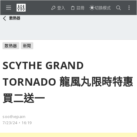
登入
註冊
切換模式
散熱器
散熱器
新聞
SCYTHE GRAND
TORNADO 龍風丸限時特惠
買二送一
soothepain
7/23/24，16:19