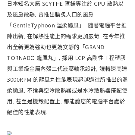
日本知名大廠 SCYTHE 匯鎌專注於 CPU 散熱以
及風扇散熱, 曾推出膾炙人口的風扇
「GentleTyphoon 溫柔颱風」, 隨著電腦平台推
陳出新, 在解熱性能上的需求更加嚴苛, 在今年推
出全新更為強勁也更為安靜的「GRAND
TORNADO 龍風丸」, 採用 LCP 高剛性工程塑膠
與工業級金屬內殼二代液壓軸承設計, 讓轉速高達
3000RPM 的龍風丸性能表現超越過往所推出的溫
柔颱風, 不論與空冷散熱器或是水冷散熱器搭配使
用, 甚至是機殼配置上, 都能讓您的電腦平台處於
絕佳的性能表現.