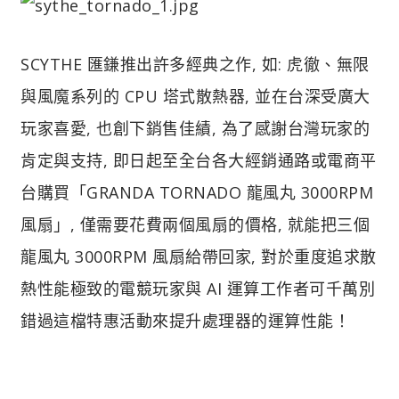
SCYTHE 匯鎌推出許多經典之作, 如: 虎徹、無限
與風魔系列的 CPU 塔式散熱器, 並在台深受廣大
玩家喜愛, 也創下銷售佳績, 為了感謝台灣玩家的
肯定與支持, 即日起至全台各大經銷通路或電商平
台購買「GRANDA TORNADO 龍風丸 3000RPM
風扇」, 僅需要花費兩個風扇的價格, 就能把三個
龍風丸 3000RPM 風扇給帶回家, 對於重度追求散
熱性能極致的電競玩家與 AI 運算工作者可千萬別
錯過這檔特惠活動來提升處理器的運算性能！