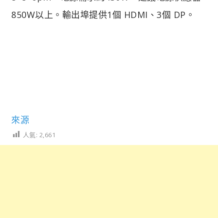
850W以上。輸出埠提供1個 HDMI、3個 DP。
來源
人氣:
2,661