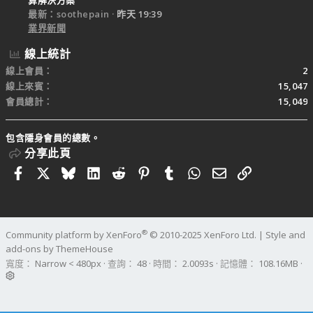
最新：soothepain
昨天 19:39
業界新聞
線上統計
線上會員
2
線上來賓
15,047
會員總計
15,049
包含隱身會員的總數。
分享此頁
Facebook
X
Bluesky
LinkedIn
Reddit
Pinterest
Tumblr
WhatsApp
電子郵件
連結
®
Community platform by XenForo
© 2010-2025 XenForo Ltd.
|
Style and
add-ons by ThemeHouse
寬度
查詢
48
時間
2.0093s
記憶體
108.16MB