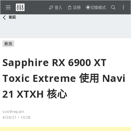
登入
註冊
切換模式
新訊
新訊
Sapphire RX 6900 XT
Toxic Extreme 使用 Navi
21 XTXH 核心
soothepain
4/26/21，10:28