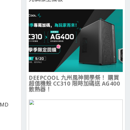
DEEPCOOL 九州風神開學祭！ 購買
超值機殼 CC310 限時加碼送 AG400
散熱器！
AMD