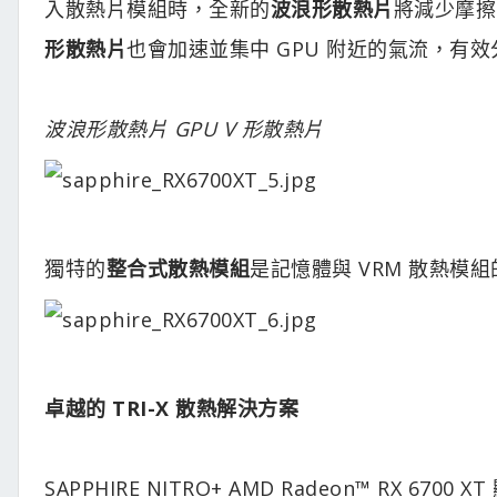
入散熱片模組時，全新的
波浪形散熱片
將減少摩擦
形散熱片
也會加速並集中 GPU 附近的氣流，有
波浪形散熱片 GPU V 形散熱片
獨特的
整合式散熱模組
是記憶體與 VRM 散熱模
卓越的 TRI-X 散熱解決方案
SAPPHIRE NITRO+ AMD Radeon™ RX 67