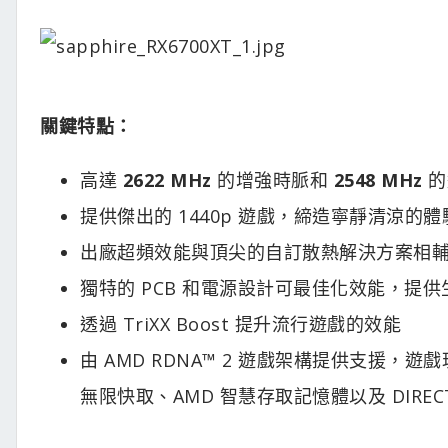
關鍵特點：
高達
2622 MHz
的增強時脈和
2548 MHz
的
提供傑出的 1440p 遊戲，締造寧靜清涼的體
出廠超頻效能與頂尖的自訂散熱解決方案相
獨特的 PCB 和電源設計可最佳化效能，提
透過 TriXX Boost 提升流行遊戲的效能
由 AMD RDNA™ 2 遊戲架構提供支援，遊戲玩
無限快取、AMD 智慧存取記憶體以及 DIRECTX