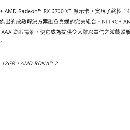
AMD Radeon™ RX 6700 XT 顯示卡，實現了終極 14
出的散熱解決方案融會貫通的完美組合。NITRO+ A
件來處理 AAA 遊戲場景，使它成為提供令人難以置信之遊戲體
。
XT，12GB，AMD RDNA™ 2