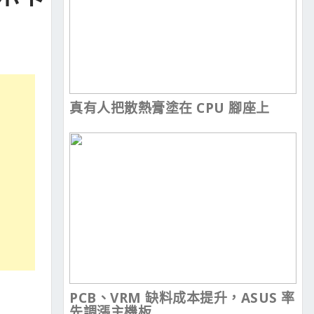
真有人把散熱膏塗在 CPU 腳座上
PCB、VRM 缺料成本提升，ASUS 率
先調漲主機板