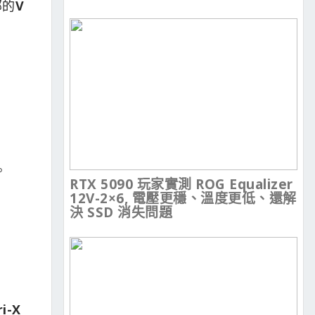
部的
V
。
RTX 5090 玩家實測 ROG Equalizer
12V-2×6, 電壓更穩、溫度更低、還解
決 SSD 消失問題
i-X