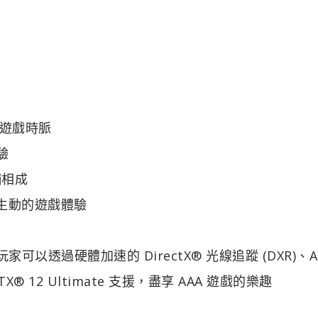
遊戲時脈
驗
輔相成
供生動的遊戲體驗
家可以透過硬體加速的 DirectX® 光線追蹤 (DXR)、
® 12 Ultimate 支援，盡享 AAA 遊戲的樂趣