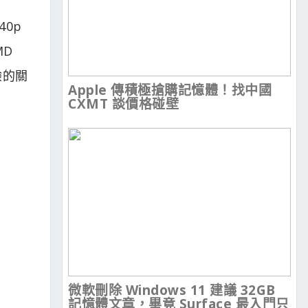
40p
MD
驗的關
Apple 傳積極搶購記憶體！找中國
CXMT 談價格碰壁
微軟刪除 Windows 11 建議 32GB
記憶體文章，畢竟 Surface 最入門只