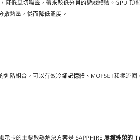
，降低風切噪聲，帶來較低分貝的遊戲體驗。GPU 頂
效分散熱量，從而降低溫度。
組的進階組合，可以有效冷卻記憶體、MOFSET和扼流圈
00 XT 顯示卡的主要散熱解決方案是 SAPPHIRE
屢獲殊榮的 Tr