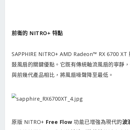
前衛的 NITRO+ 特點
SAPPHIRE NITRO+ AMD Radeon™ RX 670
鼓風扇的關鍵優點。它既有傳統軸流風扇的寧靜，也
與前幾代產品相比，將風扇噪聲降至最低。
原版 NITRO+
Free Flow
功能已增強為現代的
波