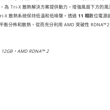
為 Tri-X 散熱解決方案提供動力，增強風扇下方的風
i-X 散熱系統保持低溫和低噪聲。透過
11 相
數位電源
顯示卡可以平衡分佈和散熱，從而充分利用 AMD 突破性 RDNA™2
XT，12GB，AMD RDNA™ 2