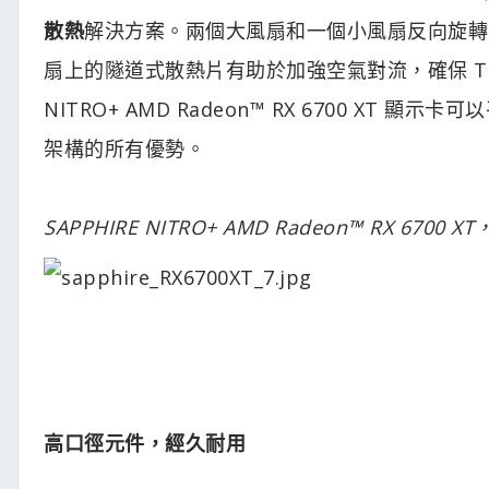
散熱
解決方案。兩個大風扇和一個小風扇反向旋轉，
扇上的隧道式散熱片有助於加強空氣對流，確保 Tr
NITRO+ AMD Radeon™ RX 6700 XT 
架構的所有優勢。
SAPPHIRE NITRO+ AMD Radeon™ RX 6700 
高口徑元件，經久耐用