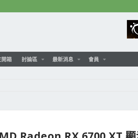
友開箱
討論區
最新消息
會員
AMD Radeon RX 6700 XT 