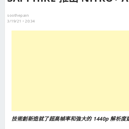
soothepain
3/19/21，20:34
技術創新造就了超高幀率和強大的 1440p 解析度