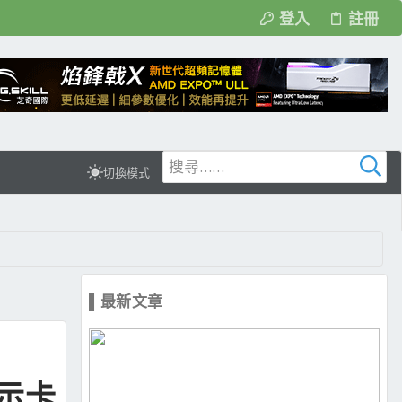
登入
註冊
切換模式
▌最新文章
顯示卡