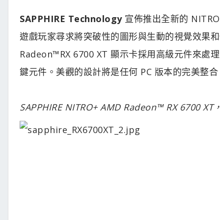
SAPPHIRE Technology
宣佈推出全新的 NITRO+ 
遊戲玩家尋求將突破性的圖形與生動的視覺效果和傑
Radeon™RX 6700 XT 顯示卡採用高級元
鍵元件。美觀的設計將是任何 PC 版本的完美整合
SAPPHIRE NITRO+ AMD Radeon™ RX 6700 