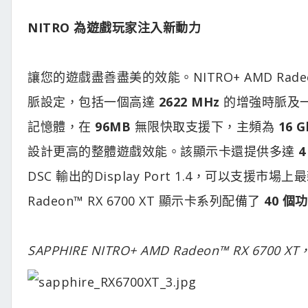
NITRO 為遊戲玩家注入新動力
讓您的遊戲盡善盡美的效能。NITRO+ AMD Radeon
脈設定，包括一個高達
2622 MHz
的增強時脈及
記憶體，在
96MB
無限快取支援下，主頻為
16 
設計更高的整體遊戲效能。該顯示卡還提供多達
DSC 輸出的Display Port 1.4，可以支援
Radeon™ RX 6700 XT 顯示卡系列配備了
40 
SAPPHIRE NITRO+ AMD Radeon™ RX 6700 