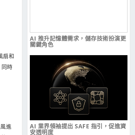
AI 推升記憶體需求，儲存技術扮演更
關鍵角色
風扇和
，同時
AI 業界領袖提出 SAFE 指引，促進資
當風進
安透明度