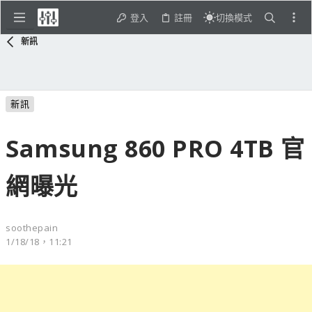
登入
註冊
切換模式
新訊
新訊
Samsung 860 PRO 4TB 官
網曝光
soothepain
1/18/18，11:21