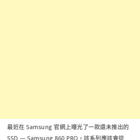
最近在 Samsung 官網上曝光了一款還未推出的
SSD — Samsung 860 PRO，該系列應該會從