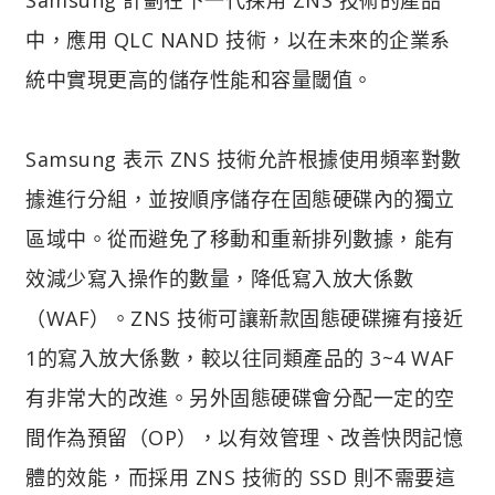
中，應用 QLC NAND 技術，以在未來的企業系
統中實現更高的儲存性能和容量閾值。
Samsung 表示 ZNS 技術允許根據使用頻率對數
據進行分組，並按順序儲存在固態硬碟內的獨立
區域中。從而避免了移動和重新排列數據，能有
效減少寫入操作的數量，降低寫入放大係數
（WAF）。ZNS 技術可讓新款固態硬碟擁有接近
1的寫入放大係數，較以往同類產品的 3~4 WAF
有非常大的改進。另外固態硬碟會分配一定的空
間作為預留（OP），以有效管理、改善快閃記憶
體的效能，而採用 ZNS 技術的 SSD 則不需要這