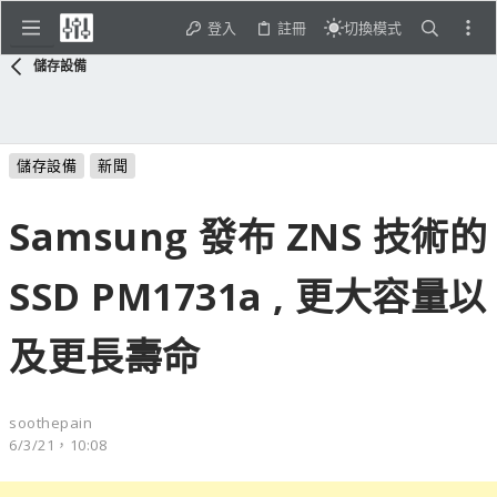
登入
註冊
切換模式
儲存設備
儲存設備
新聞
Samsung 發布 ZNS 技術的
SSD PM1731a , 更大容量以
及更長壽命
soothepain
6/3/21，10:08