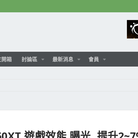
友開箱
討論區
最新消息
會員
650XT 遊戲效能 曝光, 提升2~