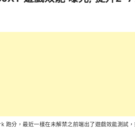
的 3DMark 跑分，最近一樣在未解禁之前端出了遊戲效能測試