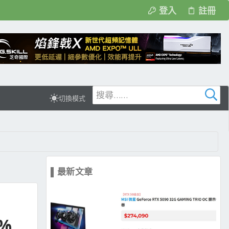
登入
註冊
切換模式
▌最新文章
7%