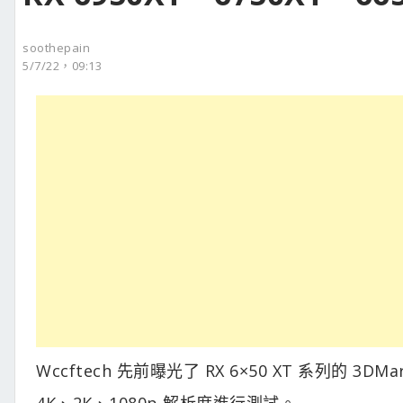
soothepain
5/7/22，09:13
Wccftech 先前曝光了 RX 6×50 XT 系列
4K、2K、1080p 解析度進行測試。