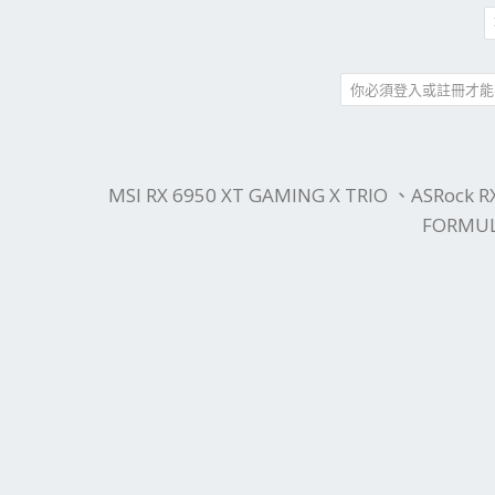
你必須登入或註冊才能
件
結
MSI RX 6950 XT GAMING X TRIO 、ASRock R
FORMUL