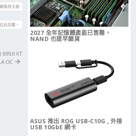
觀看原主題
在此回覆。
2027 全年記憶體產能已售罄，
NAND 也提早鎖貨
X 6950 XT
A OC
ASUS 推出 ROG USB-C10G , 外接
USB 10GbE 網卡