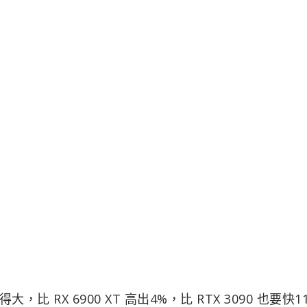
得大，比 RX 6900 XT 高出4%，比 RTX 3090 也要快1