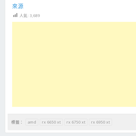
來源
人氣:
3,689
amd
rx 6650 xt
rx 6750 xt
rx 6950 xt
標籤：