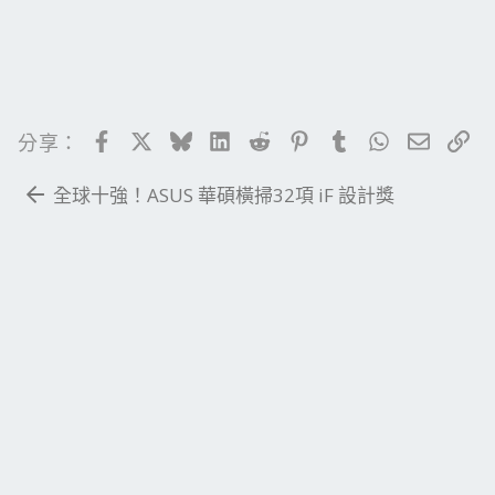
Facebook
X
Bluesky
LinkedIn
Reddit
Pinterest
Tumblr
WhatsApp
電子郵
連
分享：
全球十強！ASUS 華碩橫掃32項 iF 設計獎