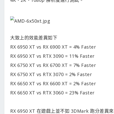
大致上的效能差異如下
RX 6950 XT vs RX 6900 XT = 4% Faster
RX 6950 XT vs RTX 3090 = 11% Faster
RX 6750 XT vs RX 6700 XT = 7% Faster
RX 6750 XT vs RTX 3070 = 2% Faster
RX 6650 XT vs RX 6600 XT = 2% Faster
RX 6650 XT vs RTX 3060 = 23% Faster
RX 6950 XT 在遊戲上並不如 3DMark 跑分差異來