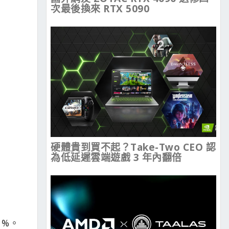
次最後換來 RTX 5090
硬體貴到買不起？Take-Two CEO 認
為低延遲雲端遊戲 3 年內翻倍
1%。