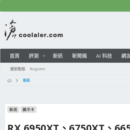
首頁
評測
新訊
新聞稿
AI 科技
網
最新動態
Register
新訊
新訊
顯示卡
RX 6950XT、6750XT、6