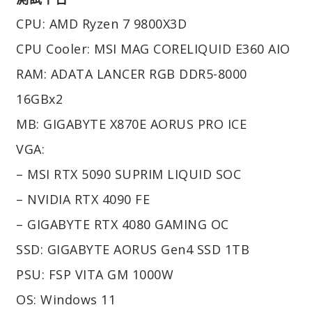
CPU: AMD Ryzen 7 9800X3D
CPU Cooler: MSI MAG CORELIQUID E360 AIO
RAM: ADATA LANCER RGB DDR5-8000
16GBx2
MB: GIGABYTE X870E AORUS PRO ICE
VGA:
– MSI RTX 5090 SUPRIM LIQUID SOC
– NVIDIA RTX 4090 FE
– GIGABYTE RTX 4080 GAMING OC
SSD: GIGABYTE AORUS Gen4 SSD 1TB
PSU: FSP VITA GM 1000W
OS: Windows 11