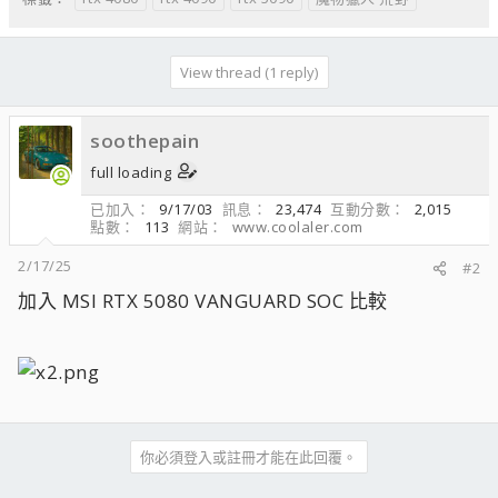
View thread (1 reply)
soothepain
full loading
已加入
9/17/03
訊息
23,474
互動分數
2,015
點數
113
網站
www.coolaler.com
2/17/25
#2
加入 MSI RTX 5080 VANGUARD SOC 比較
你必須登入或註冊才能在此回覆。