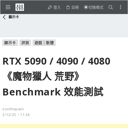
登入
註冊
切換模式
顯示卡
顯示卡
評測
遊戲｜軟體
RTX 5090 / 4090 / 4080
《魔物獵人 荒野》
Benchmark 效能測試
soothepain
2/12/25，11:34