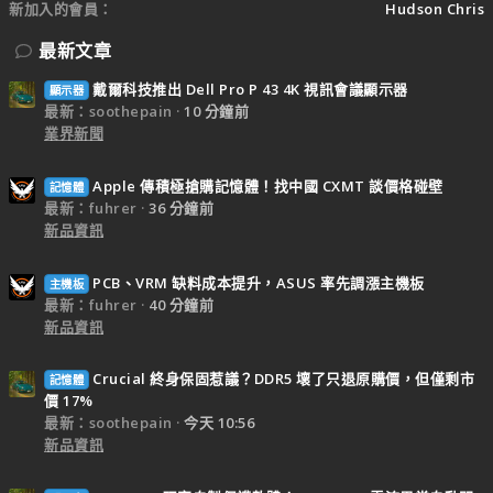
新加入的會員
Hudson Chris
最新文章
戴爾科技推出 Dell Pro P 43 4K 視訊會議顯示器
顯示器
最新：soothepain
10 分鐘前
業界新聞
Apple 傳積極搶購記憶體！找中國 CXMT 談價格碰壁
記憶體
最新：fuhrer
36 分鐘前
新品資訊
PCB、VRM 缺料成本提升，ASUS 率先調漲主機板
主機板
最新：fuhrer
40 分鐘前
新品資訊
Crucial 終身保固惹議？DDR5 壞了只退原購價，但僅剩市
記憶體
價 17%
最新：soothepain
今天 10:56
新品資訊