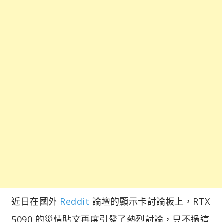
近日在國外
Reddit
論壇的顯示卡討論板上，RTX
5090 的災情貼文再度引發了熱烈討論，只不過這