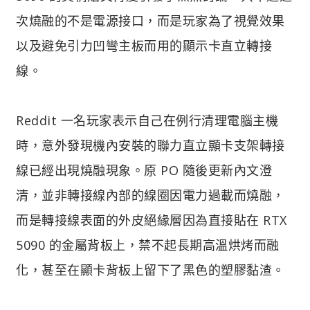
次燒融的不是電源接口，而是玩家為了視覺效果
以及避免引力凹彎主板而用的顯示卡直立轉接
線。
Reddit 一名玩家表示自己在例行清理電腦主機
時，意外發現機內安裝的聯力直立顯卡支架轉接
線已經出現燒融現象。原 PO 隨後更新內文澄
清，並非轉接線內部的線圈因電力過載而燒融，
而是轉接線表面的外皮絕緣層因為直接貼在 RTX
5090 的金屬背板上，禁不起長期高溫烘烤而融
化，甚至在顯卡背板上留下了黑色的塑膠黏渣。