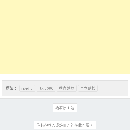
nvidia
rtx 5090
垂直轉接
直立轉接
標籤：
觀看原主題
你必須登入或註冊才能在此回覆。