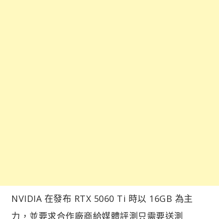
NVIDIA 在發布 RTX 5060 Ti 時以 16GB 為主
力，並要求合作廠商給媒體評測只需要送測