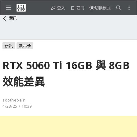
登入
註冊
切換模式
新訊
新訊
顯示卡
RTX 5060 Ti 16GB 與 8GB
效能差異
soothepain
4/23/25，10:39