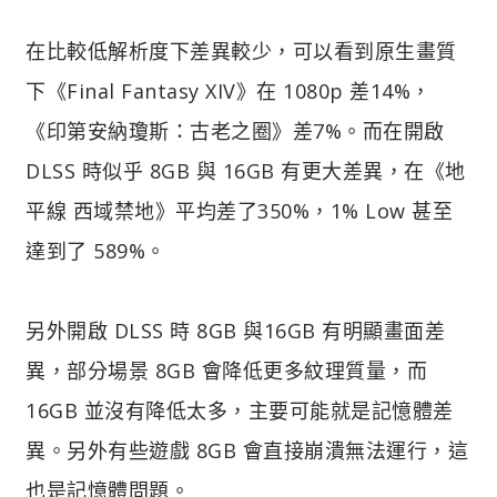
在比較低解析度下差異較少，可以看到原生畫質
下《Final Fantasy XIV》在 1080p 差14%，
《印第安納瓊斯：古老之圈》差7%。而在開啟
DLSS 時似乎 8GB 與 16GB 有更大差異，在《地
平線 西域禁地》平均差了350%，1% Low 甚至
達到了 589%。
另外開啟 DLSS 時 8GB 與16GB 有明顯畫面差
異，部分場景 8GB 會降低更多紋理質量，而
16GB 並沒有降低太多，主要可能就是記憶體差
異。另外有些遊戲 8GB 會直接崩潰無法運行，這
也是記憶體問題。