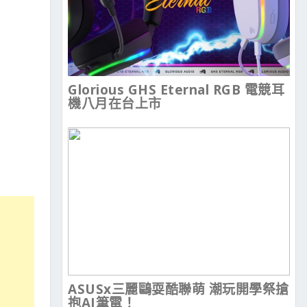
Glorious GHS Eternal RGB 電競耳
機八月在台上市
ASUSx三麗鷗耍酷聯萌 潮玩開學祭搶
抱AI筆電！