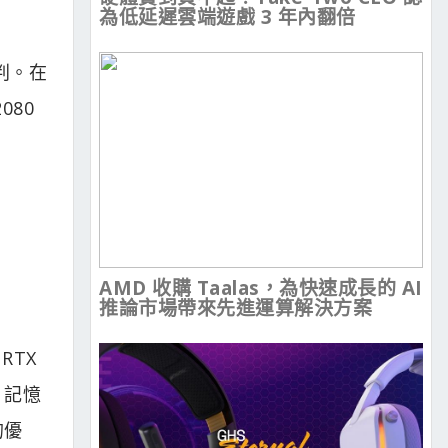
為低延遲雲端遊戲 3 年內翻倍
判。在
080
AMD 收購 Taalas，為快速成長的 AI
推論市場帶來先進運算解決方案
RTX
、記憶
的優