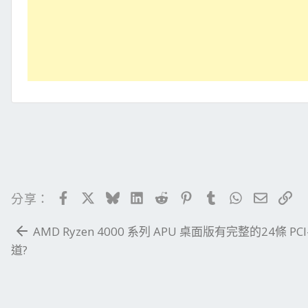
Facebook
X
Bluesky
LinkedIn
Reddit
Pinterest
Tumblr
WhatsApp
電子郵
連
分享：
AMD Ryzen 4000 系列 APU 桌面版有完整的24條 PCI
道?