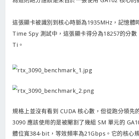
這張顯卡被識別到核心時脈為1935MHz，記憶體
Time Spy 測試中，這張顯卡得分為18257的分數，超過
Ti。
規格上並沒有看到 CUDA 核心數，但從跑分領先的幅
3090 應該使用的是被閹割了幾組 SM 單元的 GA10
體位寬384-bit，等效頻率為21Gbps。它的核心規