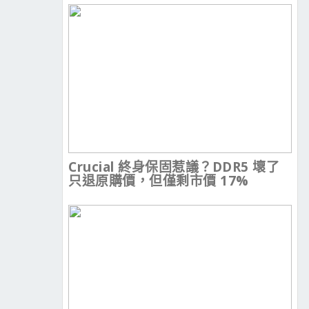
Crucial 終身保固惹議？DDR5 壞了
只退原購價，但僅剩市價 17%