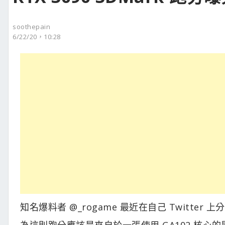
soothepain
6/22/20，10:28
知名爆料者 @_rogame 最近在自己 Twitter 
為這則跑分應該是來自於一張使用 GA102 核心的