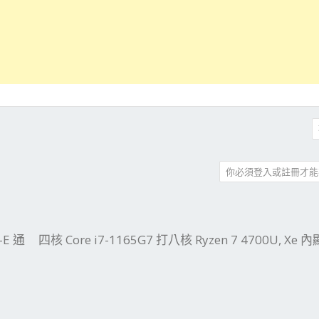
你必須登入或註冊才能
件
結
-E 通
四核 Core i7-1165G7 打八核 Ryzen 7 4700U, Xe