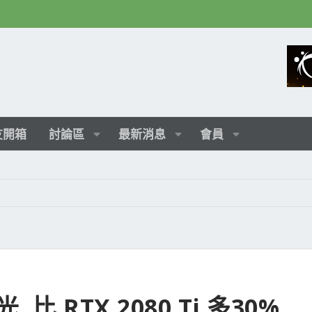
友開箱
討論區
最新消息
會員
, 比 RTX 2080 Ti 多30%