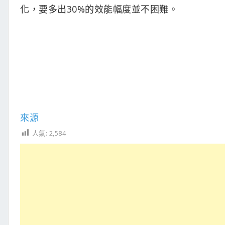
化，要多出30%的效能幅度並不困難。
來源
人氣:
2,584