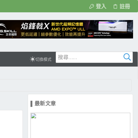
登入
註冊
切換模式
▌最新文章