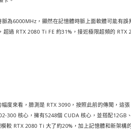
時脈為6000MHz，顯然在記憶體時脈上面軟體可能有誤
 RTX 2080 Ti FE 約31%，接近極限超頻的 RTX 2
度來看，臆測是 RTX 3090，按照此前的傳聞，這張 
2-300 核心，擁有5248個 CUDA 核心，並搭配12GB
模較 RTX 2080 Ti 大了約20%，加上記憶體和新架構