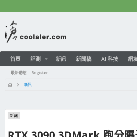
首頁
評測
新訊
新聞稿
AI 科技
網
最新動態
Register
新訊
新訊
RTX 3090 3DMark 跑分曝光