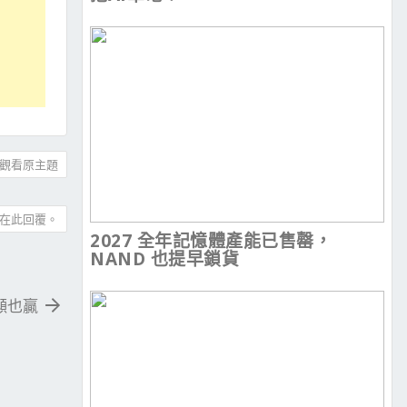
觀看原主題
在此回覆。
2027 全年記憶體產能已售罄，
NAND 也提早鎖貨
 內顯也贏