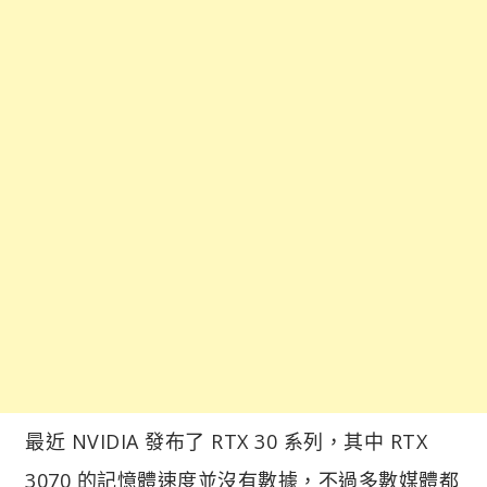
最近 NVIDIA 發布了 RTX 30 系列，其中 RTX
3070 的記憶體速度並沒有數據，不過多數媒體都