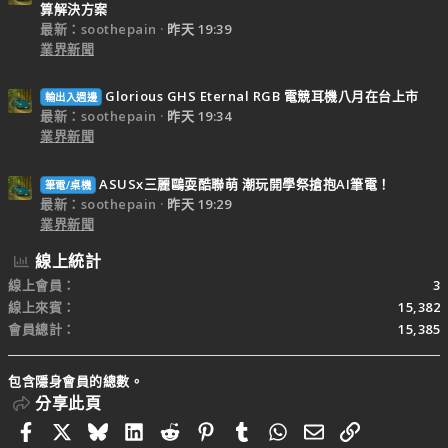
算解決方案
最新：soothepain
昨天 19:39
業界新聞
Glorious GHS Eternal RGB 電競耳機八月在台上市
輸出入週邊
最新：soothepain
昨天 19:34
業界新聞
ASUSx三麗鷗耍酷聯萌 潮玩開學祭搶抱AI筆電！
筆電/桌機
最新：soothepain
昨天 19:29
業界新聞
線上統計
線上會員
3
線上來賓
15,382
會員總計
15,385
包含隱身會員的總數。
分享此頁
Facebook
X
Bluesky
LinkedIn
Reddit
Pinterest
Tumblr
WhatsApp
電子郵件
連結