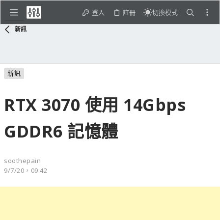
登入
註冊
切換模式
新訊
新訊
RTX 3070 使用 14Gbps
GDDR6 記憶體
soothepain
9/7/20，09:42