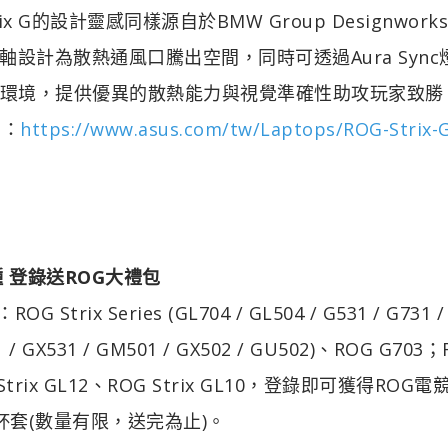
G的設計靈感同樣源自於BMW Group Designwork
設計為散熱通風口騰出空間，同時可透過Aura Sync
圍環境，提供優異的散熱能力與視覺準確性助攻玩家致勝
考：
https://www.asus.com/tw/Laptops/ROG-Strix-
 登錄送ROG大禮包
 Series (GL704 / GL504 / G531 / G731 /
01 / GX531 / GM501 / GX502 / GU502)、ROG G703
trix GL12、ROG Strix GL10，登錄即可獲得ROG
OG杯套(數量有限，送完為止)。