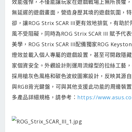
效能強悍，不僅能讓玩家在遊戲戰場上無所畏懼，
無延遲的遊戲畫面，營造身歷其境的遊戲氛圍，特
卻，讓ROG Strix SCAR III更有效地排
風不受阻礙，同時為ROG Strix SCAR III 賦予
美學，ROG Strix SCAR III配備獨家ROG 
燈效並載入個人專屬的遊戲設置，甚至可開啟隱藏
家個資安全。外觀設計則運用流線型的拉絲工藝，
採用槍灰色風格和碳色波紋圖案設計，反映其源自於
與RGB背光鍵盤，可與其他支援此功能的周邊裝置
多產品詳細規格，請參考：
https://www.asus.co