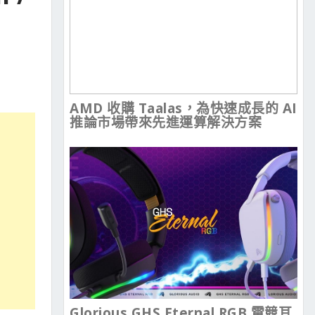
AMD 收購 Taalas，為快速成長的 AI
推論市場帶來先進運算解決方案
Glorious GHS Eternal RGB 電競耳