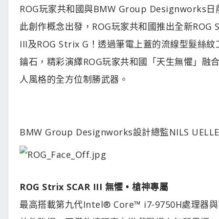
ROG玩家共和國與BMW Group Designw
此創作概念出發，ROG玩家共和國推出全新ROG Strix系列
III及ROG Strix G！透過筆電上蓋的流線型髮
鑰石，精彩演繹ROG玩家共和國「天生無懼」融
人風格的全方位制勝武器。
BMW Group Designworks設計總監NILS UEL
ROG Strix SCAR III 無懼 • 槍神專屬
最高搭載第九代Intel® Core™ i7-9750H處理器與NVI