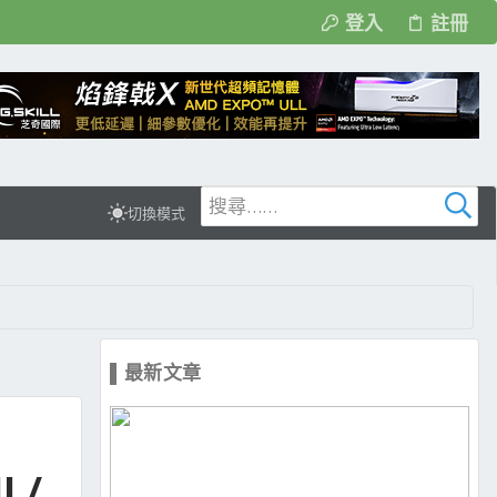
登入
註冊
切換模式
▌最新文章
 /