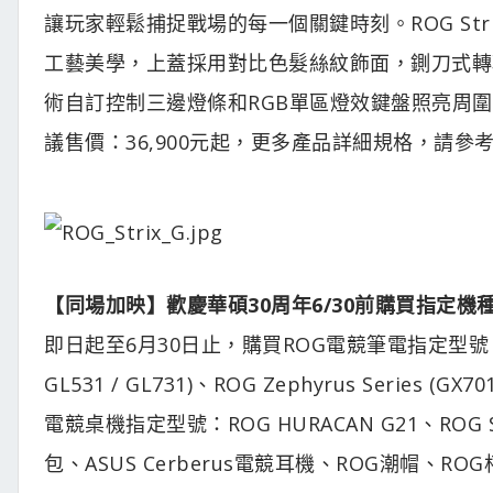
讓玩家輕鬆捕捉戰場的每一個關鍵時刻。ROG Strix 
工藝美學，上蓋採用對比色髮絲紋飾面，鍘刀式轉軸
術自訂控制三邊燈條和RGB單區燈效鍵盤照亮周
議售價：36,900元起，更多產品詳細規格，請參
【同場加映】歡慶華碩30周年6/30前購買指定機種
即日起至6月30日止，購買ROG電競筆電指定型號：ROG Strix
GL531 / GL731)、ROG Zephyrus Series (GX7
電競桌機指定型號：ROG HURACAN G21、ROG S
包、ASUS Cerberus電競耳機、ROG潮帽、R