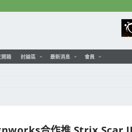
友開箱
討論區
最新消息
會員
works合作推 Strix Scar III