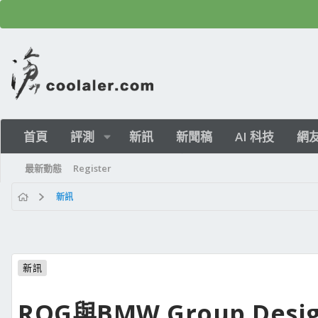
首頁
評測
新訊
新聞稿
AI 科技
網
最新動態
Register
新訊
新訊
ROG與BMW Group Design