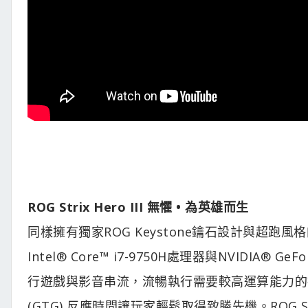
ROG Strix Hero III 無懼 • 為英雄而生
同樣擁有獨家ROG Keystone鑰石設計與超跑風格的
Intel® Core™ i7-9750H處理器與NVIDIA®
行遊戲與影音串流，流暢執行需要較高運算能力的複
(GTG) 反應時間讓玩家輕鬆取得致勝先機。ROG S