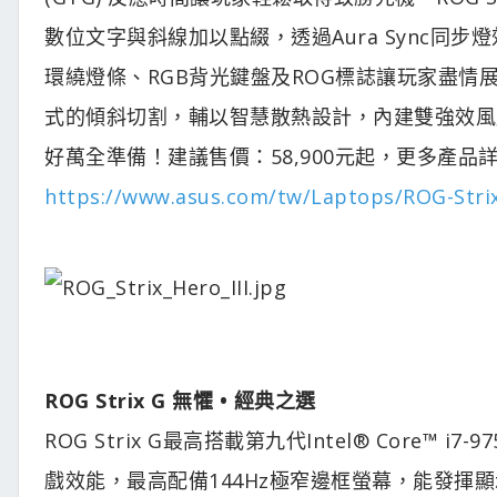
數位文字與斜線加以點綴，透過Aura Sync同
環繞燈條、RGB背光鍵盤及ROG標誌讓玩家盡情
式的傾斜切割，輔以智慧散熱設計，內建雙強效風
好萬全準備！建議售價：58,900元起，更多產品
https://www.asus.com/tw/Laptops/ROG-Strix-
ROG Strix G 無懼 • 經典之選
ROG Strix G最高搭載第九代Intel® Core™ i
戲效能，最高配備144Hz極窄邊框螢幕，能發揮