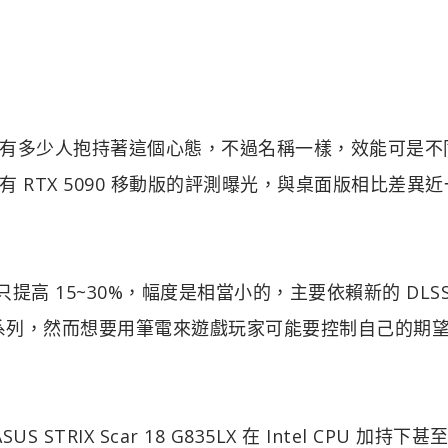
有多少人抱持著這個心態，不過名稱一樣，效能可是不
RTX 5090 移動版的評測曝光，與桌面版相比差異近
提高 15~30%，幅度是相當小的，主要依賴新的 DLSS
RTX 40 系列，然而想要用筆電來遊戲玩家可能要控制自己的期
RIX Scar 18 G835LX 在 Intel CPU 加持下甚