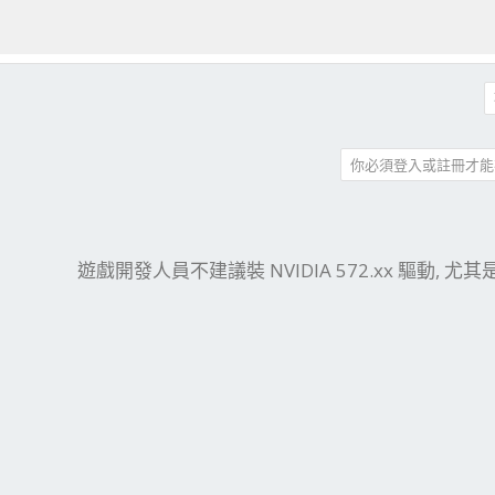
你必須登入或註冊才能
件
結
遊戲開發人員不建議裝 NVIDIA 572.xx 驅動, 尤其是 R