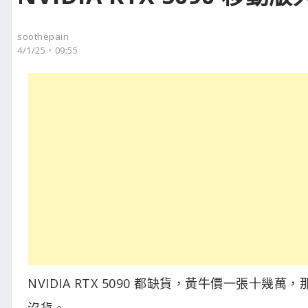
soothepain
4/1/25，09:55
NVIDIA RTX 5090 都缺貨，黃牛價一張
沒貨。