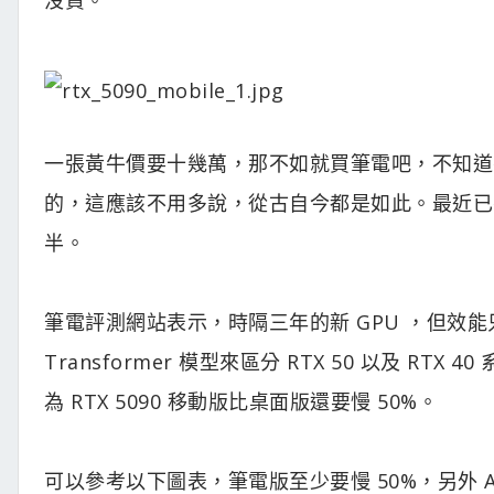
一張黃牛價要十幾萬，那不如就買筆電吧，不知道
的，這應該不用多說，從古自今都是如此。最近已有 
半。
筆電評測網站表示，時隔三年的新 GPU ，但效能只
Transformer 模型來區分 RTX 50 以及 
為 RTX 5090 移動版比桌面版還要慢 50%。
可以參考以下圖表，筆電版至少要慢 50%，另外 ASUS ST