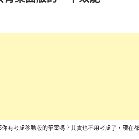
十幾萬，那你有考慮移動版的筆電嗎？其實也不用考慮了，現在