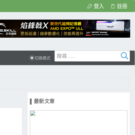
登入
註冊
切換模式
▌最新文章