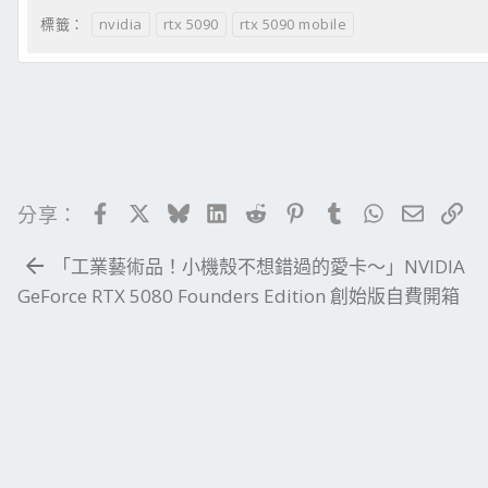
nvidia
rtx 5090
rtx 5090 mobile
標籤：
Facebook
X
Bluesky
LinkedIn
Reddit
Pinterest
Tumblr
WhatsApp
電子郵
連
分享：
「工業藝術品！小機殼不想錯過的愛卡～」NVIDIA
GeForce RTX 5080 Founders Edition 創始版自費開箱