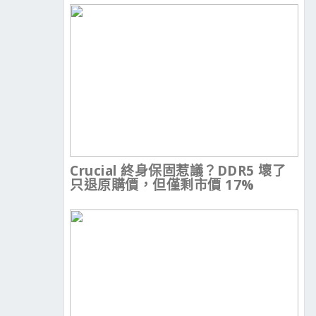
Crucial 終身保固惹議？DDR5 壞了
只退原購價，但僅剩市價 17%