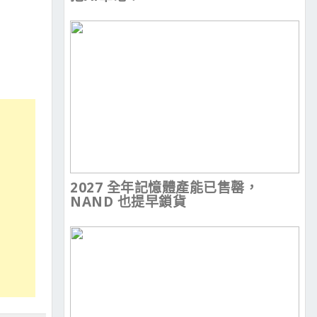
2027 全年記憶體產能已售罄，
NAND 也提早鎖貨